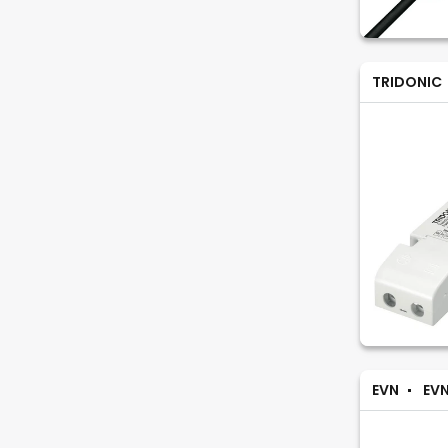
TRIDONIC
EVN
EVN