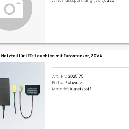
Anschlussspannung (Volt):
230
Netzteil für LED-Leuchten mit Eurostecker, 30VA
Art.-Nr.:
3025175
Farbe:
Schwarz
Material:
Kunststoff