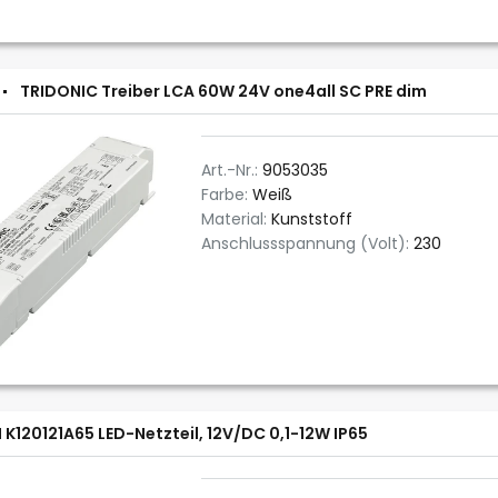
TRIDONIC Treiber LCA 60W 24V one4all SC PRE dim
Art.-Nr.:
9053035
Farbe:
Weiß
Material:
Kunststoff
Anschlussspannung (Volt):
230
 K120121A65 LED-Netzteil, 12V/DC 0,1-12W IP65