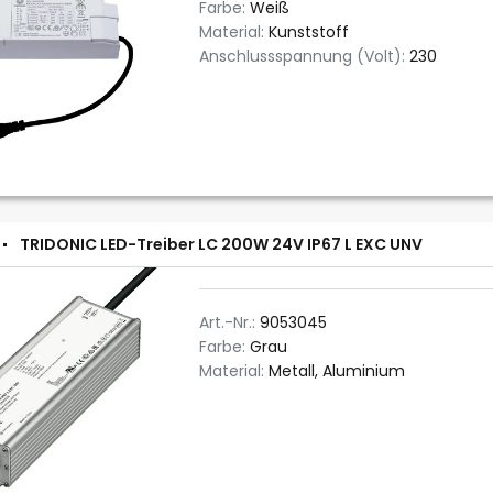
Farbe:
Weiß
Material:
Kunststoff
Anschlussspannung (Volt):
230
TRIDONIC LED-Treiber LC 200W 24V IP67 L EXC UNV
Art.-Nr.:
9053045
Farbe:
Grau
Material:
Metall, Aluminium