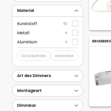
Material
Kunststoff
62
Metall
4
BRUMBER
Aluminium
2
Zurücksetzen
Anwenden
Art des Dimmers
Montageart
Dimmbar