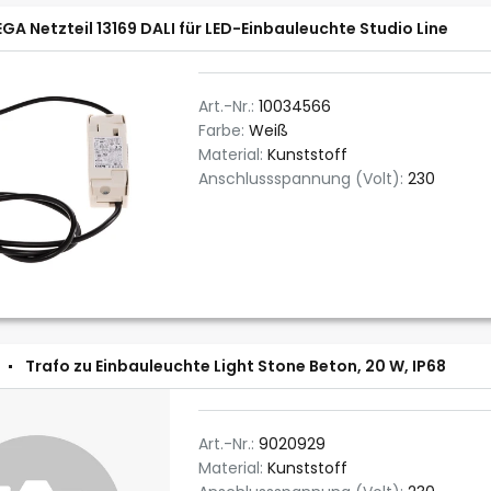
EGA Netzteil 13169 DALI für LED-Einbauleuchte Studio Line
Art.-Nr.:
10034566
Farbe:
Weiß
Material:
Kunststoff
Anschlussspannung (Volt):
230
Trafo zu Einbauleuchte Light Stone Beton, 20 W, IP68
Art.-Nr.:
9020929
Material:
Kunststoff