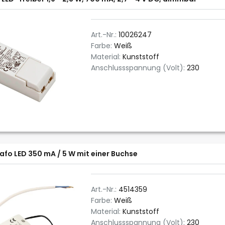
Art.-Nr.:
10026247
Farbe:
Weiß
Material:
Kunststoff
Anschlussspannung (Volt):
230
afo LED 350 mA / 5 W mit einer Buchse
Art.-Nr.:
4514359
Farbe:
Weiß
Material:
Kunststoff
Anschlussspannung (Volt):
230