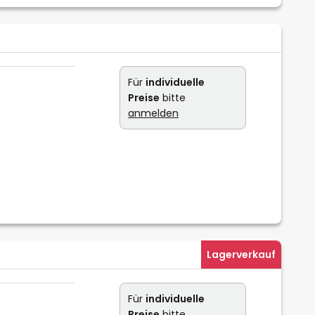
Für
individuelle
Preise
bitte
anmelden
Lagerverkauf
Für
individuelle
Preise
bitte