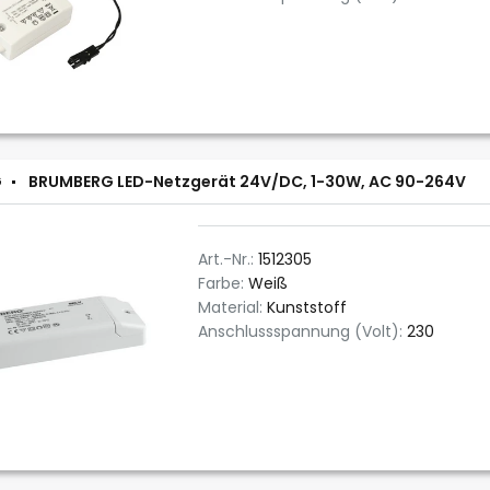
G
BRUMBERG LED-Netzgerät 24V/DC, 1-30W, AC 90-264V
Art.-Nr.:
1512305
Farbe:
Weiß
Material:
Kunststoff
Anschlussspannung (Volt):
230