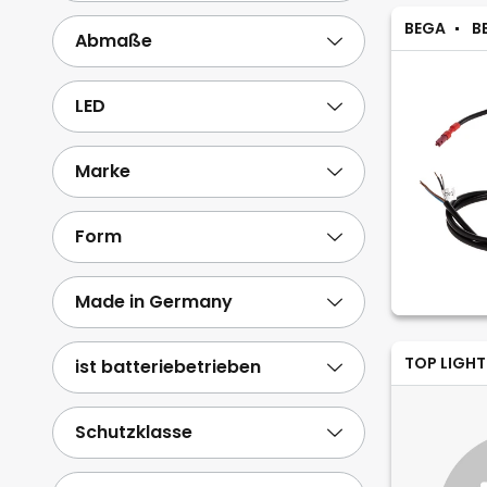
BEGA
B
Abmaße
LED
Marke
Form
Made in Germany
TOP LIGHT
ist batteriebetrieben
Schutzklasse