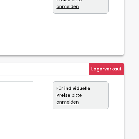
anmelden
Lagerverkauf
Für
individuelle
Preise
bitte
anmelden