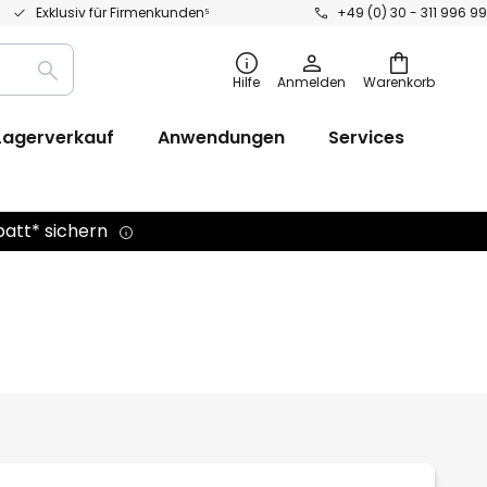
Exklusiv für Firmenkunden⁵
+49 (0) 30 - 311 996 99
Suche
Hilfe
Anmelden
Warenkorb
Lagerverkauf
Anwendungen
Services
batt* sichern