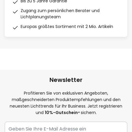
Bis zu 5 Jahre Garantie
Zugang zum persönlichen Berater und
Lichtplanungsteam
Europas größtes Sortiment mit 2 Mio. Artikeln
Newsletter
Profitieren Sie von exklusiven Angeboten,
maßgeschneiderten Produktempfehlungen und den
neuesten Lichttrends für Ihr Business. Jetzt registrieren
und
10
%-Gutschein⁴
sichern.