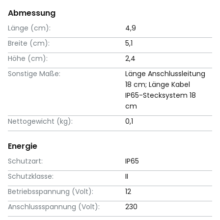
Abmessung
Länge (cm):
4,9
Breite (cm):
5,1
Höhe (cm):
2,4
Sonstige Maße:
Länge Anschlussleitung
18 cm; Länge Kabel
IP65-Stecksystem 18
cm
Nettogewicht (kg):
0,1
Energie
Schutzart:
IP65
Schutzklasse:
II
Betriebsspannung (Volt):
12
Anschlussspannung (Volt):
230