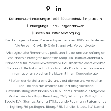
Datenschutz-Einstellungen
AGB
Datenschutz
Impressum
Entsorgungs- und Rückgabehinweis
Hinweis zur Batterieentsorgung
Die durchgestrichenen Preise entsprechen dem UVP des Herstellers.
Alle Preise in €, exkl. 19 % MwSt. und exkl. Versandkosten
¹ Als registrierter Firmenkunde profitieren Sie bei uns von Anfang an
von einem hinterlegten Rabatt im Shop. Als Elektriker, Architekt &
Planer oder für Immobilienverwalter & Hausmeisterdienste erhalten
Sie je nach Bedarf zusätzlich individuelle Konditionen. Für weitere
Informationen sprechen Sie bitte mit Ihrem Kundenberater.
² Sofern der Hersteller eine
Garantie
auf die von uns verkauften
Produkte anbietet, erhalten Sie über die gesetzliche
Gewährleistungsfrist hinaus bis zu 5 Jahre Garantie auf folgende
Marken: Arcchio, Bopp, Brumberg, CMD, Deko-Light, Dotlux, Erco,
Escale, EVN, Glamox, Juliana, LTS, Lucande, Paulmann, Performance
in Lighting, Philips, Regent, Ribag, RZB, Schuller, Siteco, SLV, Steinel,