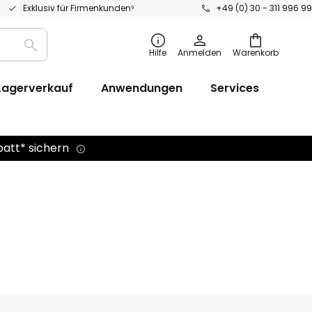
Exklusiv für Firmenkunden⁵
+49 (0) 30 - 311 996 99
Suche
Hilfe
Anmelden
Warenkorb
Lagerverkauf
Anwendungen
Services
batt* sichern