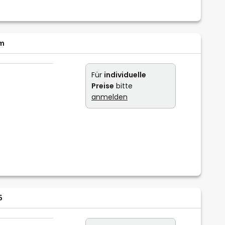
cm
Für
individuelle
Preise
bitte
anmelden
5