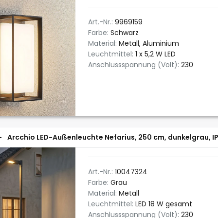
Art.-Nr.:
9969159
Farbe:
Schwarz
Material:
Metall, Aluminium
Leuchtmittel:
1 x 5,2 W LED
Anschlussspannung (Volt):
230
Arcchio LED-Außenleuchte Nefarius, 250 cm, dunkelgrau, I
Art.-Nr.:
10047324
Farbe:
Grau
Material:
Metall
Leuchtmittel:
LED 18 W gesamt
Anschlussspannung (Volt):
230