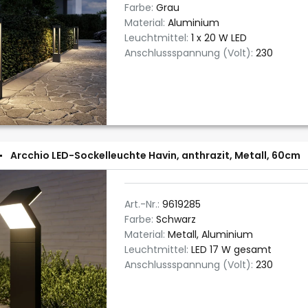
Farbe:
Grau
Material:
Aluminium
Leuchtmittel:
1 x 20 W LED
Anschlussspannung (Volt):
230
Arcchio LED-Sockelleuchte Havin, anthrazit, Metall, 60cm
Art.-Nr.:
9619285
Farbe:
Schwarz
Material:
Metall, Aluminium
Leuchtmittel:
LED 17 W gesamt
Anschlussspannung (Volt):
230