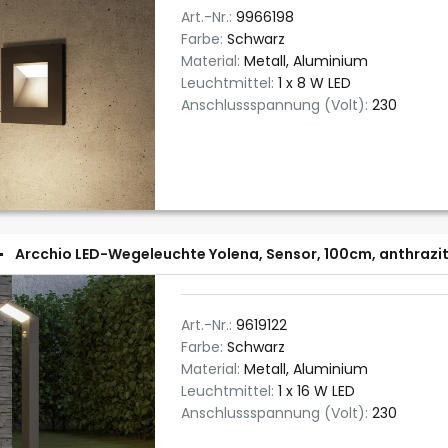
Art.-Nr.:
9966198
Farbe:
Schwarz
Material:
Metall, Aluminium
Leuchtmittel:
1 x 8 W LED
Anschlussspannung (Volt):
230
Arcchio LED-Wegeleuchte Yolena, Sensor, 100cm, anthrazi
Art.-Nr.:
9619122
Farbe:
Schwarz
Material:
Metall, Aluminium
Leuchtmittel:
1 x 16 W LED
Anschlussspannung (Volt):
230