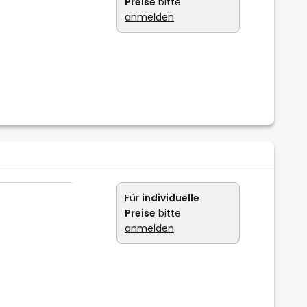
Preise
bitte
anmelden
Für
individuelle
Preise
bitte
anmelden