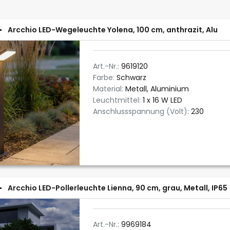
Arcchio LED-Wegeleuchte Yolena, 100 cm, anthrazit, Alu
Art.-Nr.:
9619120
Farbe:
Schwarz
Material:
Metall, Aluminium
Leuchtmittel:
1 x 16 W LED
Anschlussspannung (Volt):
230
Arcchio LED-Pollerleuchte Lienna, 90 cm, grau, Metall, IP65
Art.-Nr.:
9969184