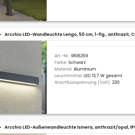
Arcchio LED-Wandleuchte Lengo, 50 cm, 1-flg., anthrazit, 
Art.-Nr.:
9616259
Farbe:
Schwarz
Material:
Aluminium
Leuchtmittel:
LED 13,7 W gesamt
Anschlussspannung (Volt):
230
Arcchio LED-Außenwandleuchte Ismera, anthrazit/opal, IP