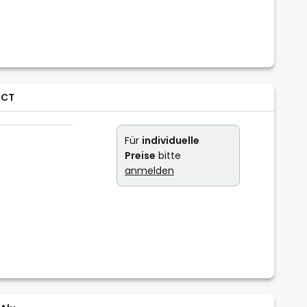
CCT
Für
individuelle
Preise
bitte
anmelden