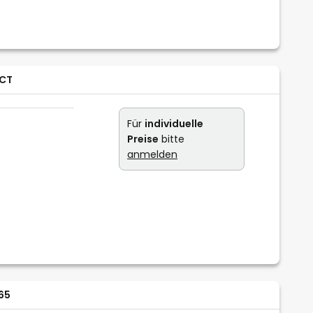
CCT
Für
individuelle
Preise
bitte
anmelden
65