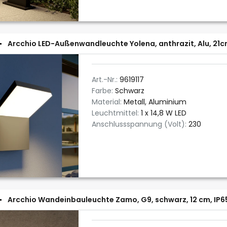
Arcchio LED-Außenwandleuchte Yolena, anthrazit, Alu, 21
Art.-Nr.:
9619117
Farbe:
Schwarz
Material:
Metall, Aluminium
Leuchtmittel:
1 x 14,8 W LED
Anschlussspannung (Volt):
230
Arcchio Wandeinbauleuchte Zamo, G9, schwarz, 12 cm, IP6