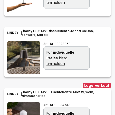
anmelden
Lindby LED-Akkutischleuchte Janea CROSS,
LINDBY
schwarz, Metall
Art.-Nr.:
10028950
Für
individuelle
Preise
bitte
anmelden
Lagerverkauf
Lindby LED-Akku-Tischleuchte Arietty, weiß,
LINDBY
dimmbar, IP65
Art.-Nr.:
10034737
Für
individuelle