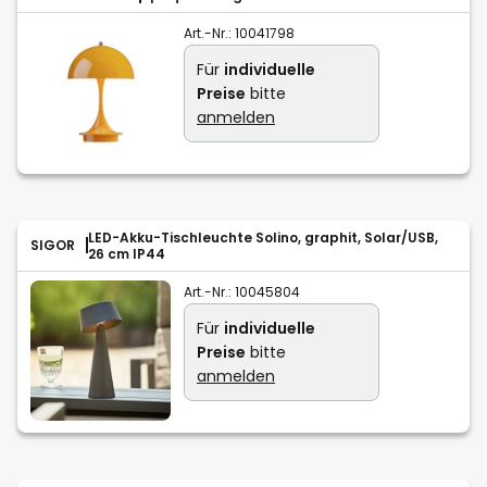
Art.-Nr.:
10041798
Für
individuelle
Preise
bitte
anmelden
LED-Akku-Tischleuchte Solino, graphit, Solar/USB,
SIGOR
26 cm IP44
Art.-Nr.:
10045804
Für
individuelle
Preise
bitte
anmelden