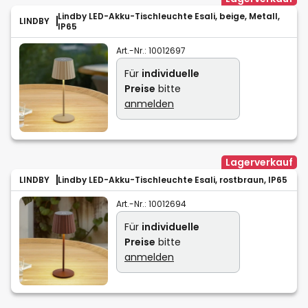
Lindby LED-Akku-Tischleuchte Esali, beige, Metall,
LINDBY
IP65
Art.-Nr.:
10012697
Für
individuelle
Preise
bitte
anmelden
Lagerverkauf
LINDBY
Lindby LED-Akku-Tischleuchte Esali, rostbraun, IP65
Art.-Nr.:
10012694
Für
individuelle
Preise
bitte
anmelden