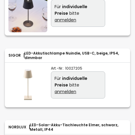
Für
individuelle
Preise
bitte
anmelden
LED-Akkutischlampe Nuindie, USB-C, beige, IP54,
SIGOR
dimmbar
Art.-Nr.:
10027205
Für
individuelle
Preise
bitte
anmelden
LED-Solar-Akku-Tischleuchte Elmer, schwarz,
NORDLUX
Metall, IP44