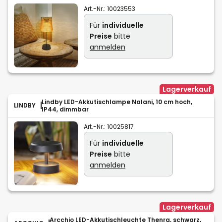
Art.-Nr.:
10023553
Für
individuelle
Preise
bitte
anmelden
Lagerverkauf
Lindby LED-Akkutischlampe Nalani, 10 cm hoch,
LINDBY
IP44, dimmbar
Art.-Nr.:
10025817
Für
individuelle
Preise
bitte
anmelden
Lagerverkauf
Arcchio LED-Akkutischleuchte Thenra, schwarz,