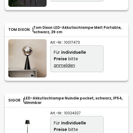
Tom Dixon LED-Akkutischlampe Melt Portable,
TOM DIXON
schwarz, 29 cm
Art.-Nr.:
10017473
Für
individuelle
Preise
bitte
anmelden
LED-Akkutischlampe Nuindie pocket, schwarz, IP54,
SIGOR
dimmbar
Art.-Nr.:
10024327
Für
individuelle
Preise
bitte