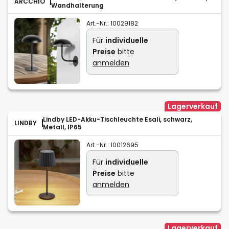
ARCCHIO
Wandhalterung
Art.-Nr.:
10029182
Für
individuelle
Preise
bitte
anmelden
Lagerverkauf
Lindby LED-Akku-Tischleuchte Esali, schwarz,
LINDBY
Metall, IP65
Art.-Nr.:
10012695
Für
individuelle
Preise
bitte
anmelden
Lagerverkauf