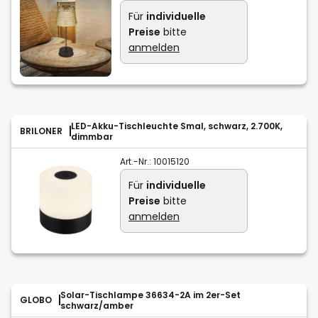
Für
individuelle
Preise
bitte
anmelden
LED-Akku-Tischleuchte Smal, schwarz, 2.700K,
BRILONER
dimmbar
Art.-Nr.:
10015120
Für
individuelle
Preise
bitte
anmelden
Solar-Tischlampe 36634-2A im 2er-Set
GLOBO
schwarz/amber