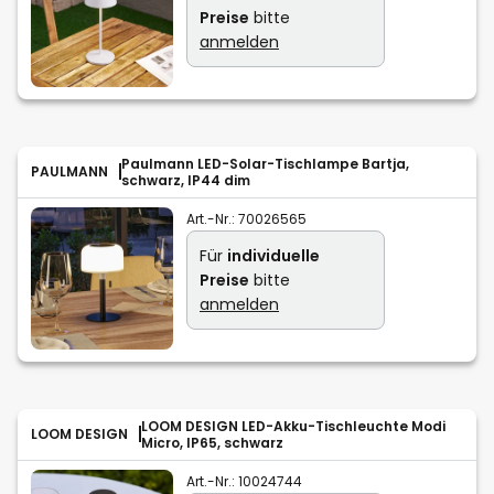
Preise
bitte
anmelden
Paulmann LED-Solar-Tischlampe Bartja,
PAULMANN
schwarz, IP44 dim
Art.-Nr.:
70026565
Für
individuelle
Preise
bitte
anmelden
LOOM DESIGN LED-Akku-Tischleuchte Modi
LOOM DESIGN
Micro, IP65, schwarz
Art.-Nr.:
10024744