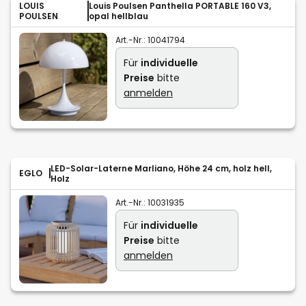
LOUIS
Louis Poulsen Panthella PORTABLE 160 V3,
POULSEN
opal hellblau
Art.-Nr.:
10041794
Für
individuelle
Preise
bitte
anmelden
LED-Solar-Laterne Marliano, Höhe 24 cm, holz hell,
EGLO
Holz
Art.-Nr.:
10031935
Für
individuelle
Preise
bitte
anmelden