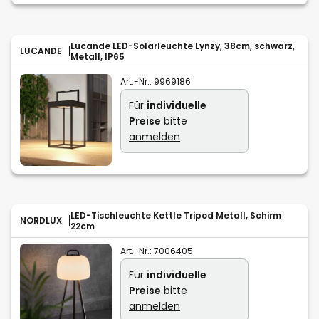
Lucande LED-Solarleuchte Lynzy, 38cm, schwarz,
LUCANDE
Metall, IP65
Art.-Nr.:
9969186
Für
individuelle
Preise
bitte
anmelden
LED-Tischleuchte Kettle Tripod Metall, Schirm
NORDLUX
22cm
Art.-Nr.:
7006405
Für
individuelle
Preise
bitte
anmelden