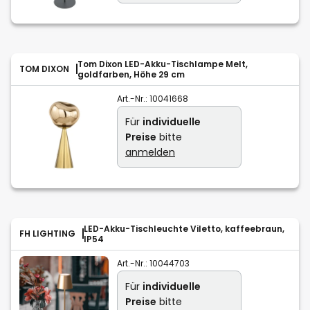
Tom Dixon LED-Akku-Tischlampe Melt,
TOM DIXON
goldfarben, Höhe 29 cm
Art.-Nr.:
10041668
Für
individuelle
Preise
bitte
anmelden
LED-Akku-Tischleuchte Viletto, kaffeebraun,
FH LIGHTING
IP54
Art.-Nr.:
10044703
Für
individuelle
Preise
bitte