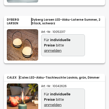
DYBERG
Dyberg Larsen LED-Akku-Laterne Summer, 2
LARSEN
Stück, schwarz
Art.-Nr.:
10052317
Für
individuelle
Preise
bitte
anmelden
CALEX
Calex LED-Akku-Tischleuchte Lavinio, grün, Dimmer
Art.-Nr.:
10042626
Für
individuelle
Preise
bitte
anmelden