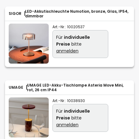
LED-Akkutischleuchte Numotion, bronze, Glas, IP54,
SIGOR
dimmbar
Art.-Nr.:
10020537
Für
individuelle
Preise
bitte
anmelden
UMAGE LED-Akku-Tischlampe Asteria Move Mini,
UMAGE
rot, 26 cm IP44
Art.-Nr.:
10038930
Für
individuelle
Preise
bitte
anmelden