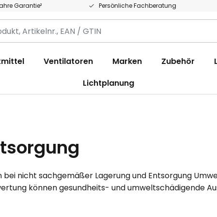
Jahre Garantie²
Persönliche Fachberatung
,
.,
mittel
Ventilatoren
Marken
Zubehör
Lichtplanung
ntsorgung
en bei nicht sachgemäßer Lagerung und Entsorgung Umwel
ertung können gesundheits- und umweltschädigende Au