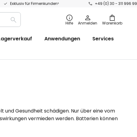
Exklusiv für Firmenkunden⁵
+49 (0) 30 - 311 996 99
Suche
Hilfe
Anmelden
Warenkorb
Lagerverkauf
Anwendungen
Services
t und Gesundheit schädigen. Nur über eine vom
swirkungen vermieden werden. Batterien können