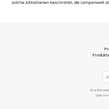
solche Altbatterien beschränkt, die Lampenwelt al
Pr
Produkte
Eine Abmeldu
über uns