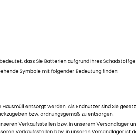
edeutet, dass Sie Batterien aufgrund ihres Schadstoffgeh
tehende Symbole mit folgender Bedeutung finden:
Hausmüll entsorgt werden. Als Endnutzer sind Sie gesetzl
rückzugeben bzw. ordnungsgemäß zu entsorgen.
unseren Verkaufsstellen bzw. in unserem Versandlager un
seren Verkaufsstellen bzw. in unseren Versandlager ist d