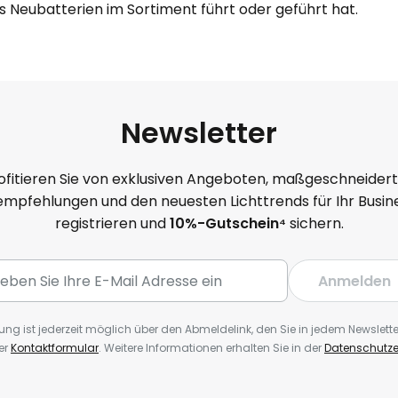
s Neubatterien im Sortiment führt oder geführt hat.
Newsletter
ofitieren Sie von exklusiven Angeboten, maßgeschneider
mpfehlungen und den neuesten Lichttrends für Ihr Busine
registrieren und
10
%-Gutschein⁴
sichern.
Anmelden
ng ist jederzeit möglich über den Abmeldelink, den Sie in jedem Newslette
er
Kontaktformular
. Weitere Informationen erhalten Sie in der
Datenschutze