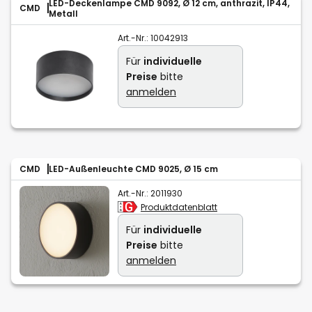
LED-Deckenlampe CMD 9092, Ø 12 cm, anthrazit, IP44,
CMD
Metall
Art.-Nr.:
10042913
Für
individuelle
Preise
bitte
anmelden
CMD
LED-Außenleuchte CMD 9025, Ø 15 cm
Art.-Nr.:
2011930
Produktdatenblatt
Für
individuelle
Preise
bitte
anmelden