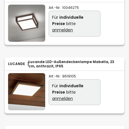
Art.-Nr.:
10046275
Für
individuelle
Preise
bitte
anmelden
Lucande LED-Außendeckenlampe Mabella, 23
LUCANDE
cm, anthrazit, IP65
Art.-Nr.:
9619105
Für
individuelle
Preise
bitte
anmelden