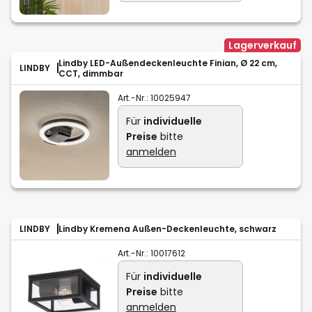
Lagerverkauf
Lindby LED-Außendeckenleuchte Finian, Ø 22 cm,
LINDBY
CCT, dimmbar
Art.-Nr.:
10025947
Für
individuelle
Preise
bitte
anmelden
LINDBY
Lindby Kremena Außen-Deckenleuchte, schwarz
Art.-Nr.:
10017612
Für
individuelle
Preise
bitte
anmelden