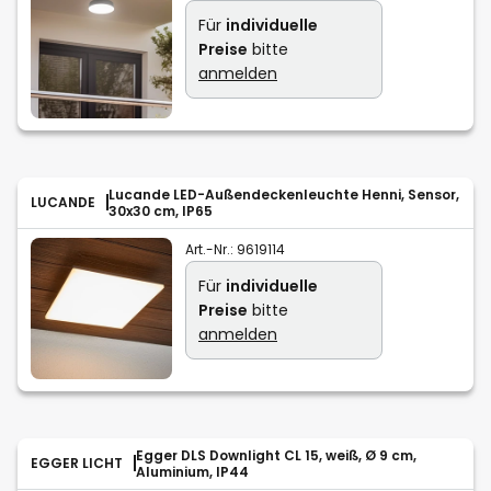
Für
individuelle
Preise
bitte
anmelden
Lucande LED-Außendeckenleuchte Henni, Sensor,
LUCANDE
30x30 cm, IP65
Art.-Nr.:
9619114
Für
individuelle
Preise
bitte
anmelden
Egger DLS Downlight CL 15, weiß, Ø 9 cm,
EGGER LICHT
Aluminium, IP44