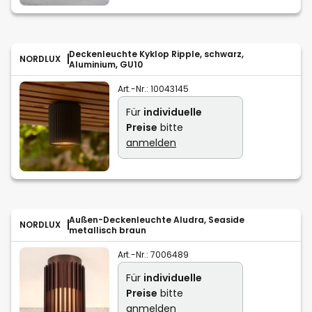
Deckenleuchte Kyklop Ripple, schwarz,
NORDLUX
Aluminium, GU10
Art.-Nr.:
10043145
Für
individuelle
Preise
bitte
anmelden
Außen-Deckenleuchte Aludra, Seaside
NORDLUX
metallisch braun
Art.-Nr.:
7006489
Für
individuelle
Preise
bitte
anmelden