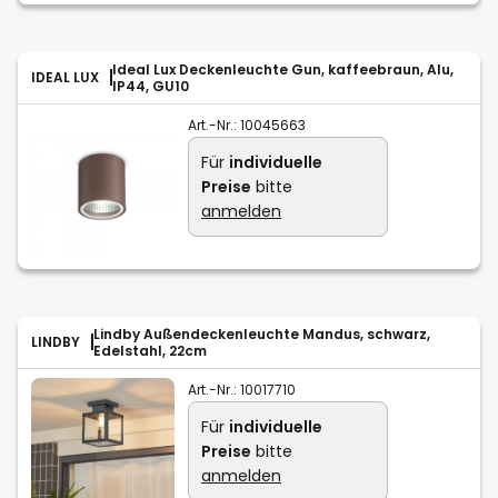
Ideal Lux Deckenleuchte Gun, kaffeebraun, Alu,
IDEAL LUX
IP44, GU10
Art.-Nr.:
10045663
Für
individuelle
Preise
bitte
anmelden
Lindby Außendeckenleuchte Mandus, schwarz,
LINDBY
Edelstahl, 22cm
Art.-Nr.:
10017710
Für
individuelle
Preise
bitte
anmelden