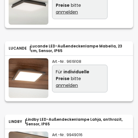
Preise
bitte
anmelden
Lucande LED-Außendeckenlampe Mabella, 23
LUCANDE
cm, Sensor, IP65
Art.-Nr.:
9619108
Für
individuelle
Preise
bitte
anmelden
Lindby LED-Außendeckenlampe Lahja, anthrazit,
LINDBY
Sensor, IP65
Art.-Nr.:
9949016