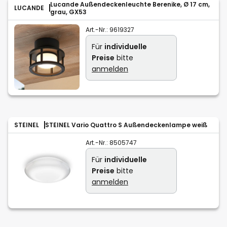
Lucande Außendeckenleuchte Berenike, Ø 17 cm,
LUCANDE
grau, GX53
Art.-Nr.:
9619327
Für
individuelle
Preise
bitte
anmelden
STEINEL
STEINEL Vario Quattro S Außendeckenlampe weiß
Art.-Nr.:
8505747
Für
individuelle
Preise
bitte
anmelden