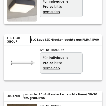
Für
individuelle
Preise
bitte
anmelden
THE LIGHT
SLC Lava LED-Deckenleuchte aus PMMA IP69
GROUP
Art.-Nr.:
10019945
Für
individuelle
Preise
bitte
anmelden
Lucande LED-Außendeckenleuchte Henni, 30x30
LUCANDE
cm, grau, IP65