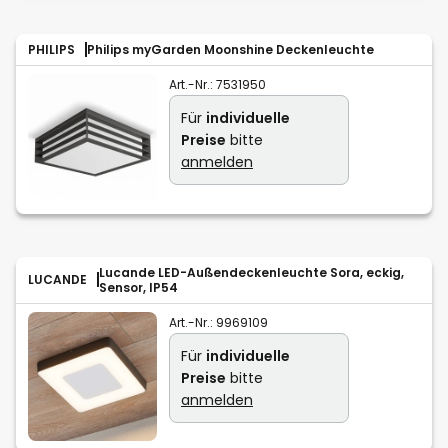
PHILIPS
Philips myGarden Moonshine Deckenleuchte
Art.-Nr.:
7531950
Für
individuelle
Preise
bitte
anmelden
Lucande LED-Außendeckenleuchte Sora, eckig,
LUCANDE
Sensor, IP54
Art.-Nr.:
9969109
Für
individuelle
Preise
bitte
anmelden