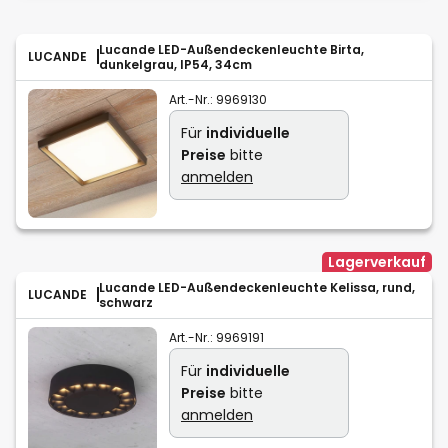
Lucande LED-Außendeckenleuchte Birta,
LUCANDE
dunkelgrau, IP54, 34cm
Art.-Nr.:
9969130
Für
individuelle
Preise
bitte
anmelden
Lagerverkauf
Lucande LED-Außendeckenleuchte Kelissa, rund,
LUCANDE
schwarz
Art.-Nr.:
9969191
Für
individuelle
Preise
bitte
anmelden