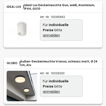
Ideal Lux Deckenleuchte Gun, weiß, Aluminium,
IDEAL LUX
IP44, GU10
Art.-Nr.:
10045662
Für
individuelle
Preise
bitte
anmelden
Außen-Deckenleuchte Vranos, schwarz matt, Ø 24
GLOBO
cm, Alu
Art.-Nr.:
10029230
Für
individuelle
Preise
bitte
anmelden