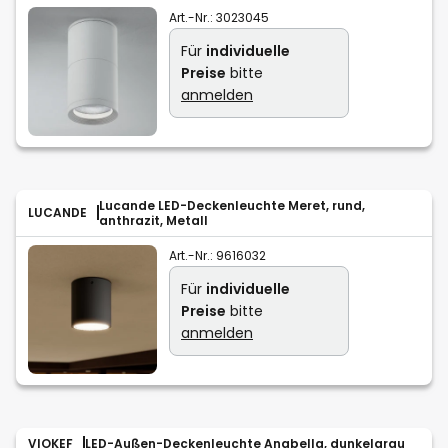
Art.-Nr.:
3023045
Für
individuelle
Preise
bitte
anmelden
Lucande LED-Deckenleuchte Meret, rund,
LUCANDE
anthrazit, Metall
Art.-Nr.:
9616032
Für
individuelle
Preise
bitte
anmelden
VIOKEF
LED-Außen-Deckenleuchte Anabella, dunkelgrau