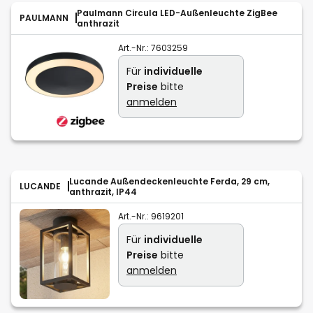
Paulmann Circula LED-Außenleuchte ZigBee
PAULMANN
anthrazit
Art.-Nr.:
7603259
Für
individuelle
Preise
bitte
anmelden
Lucande Außendeckenleuchte Ferda, 29 cm,
LUCANDE
anthrazit, IP44
Art.-Nr.:
9619201
Für
individuelle
Preise
bitte
anmelden