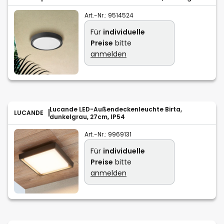
Art.-Nr.:
9514524
Für
individuelle
Preise
bitte
anmelden
Lucande LED-Außendeckenleuchte Birta,
LUCANDE
dunkelgrau, 27cm, IP54
Art.-Nr.:
9969131
Für
individuelle
Preise
bitte
anmelden