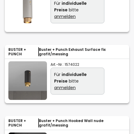
Für
individuelle
Preise
bitte
anmelden
BUSTER +
Buster + Punch Exhaust Surface fix
PUNCH
grafit/messing
Art.-Nr.:
1574022
Für
individuelle
Preise
bitte
anmelden
BUSTER +
Buster + Punch Hooked Wall nude
PUNCH
grafit/messing