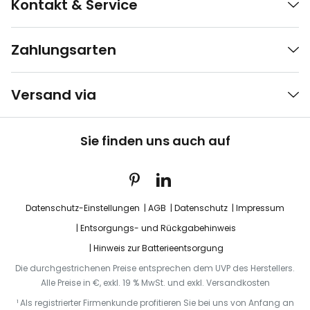
Kontakt & Service
Zahlungsarten
Versand via
Sie finden uns auch auf
Datenschutz-Einstellungen
AGB
Datenschutz
Impressum
Entsorgungs- und Rückgabehinweis
Hinweis zur Batterieentsorgung
Die durchgestrichenen Preise entsprechen dem UVP des Herstellers.
Alle Preise in €, exkl. 19 % MwSt. und exkl. Versandkosten
¹ Als registrierter Firmenkunde profitieren Sie bei uns von Anfang an