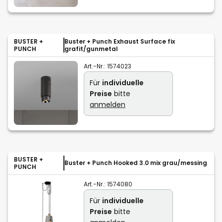
BUSTER +
Buster + Punch Exhaust Surface fix
PUNCH
grafit/gunmetal
Art.-Nr.:
1574023
Für
individuelle
Preise
bitte
anmelden
BUSTER +
Buster + Punch Hooked 3.0 mix grau/messing
PUNCH
Art.-Nr.:
1574080
Für
individuelle
Preise
bitte