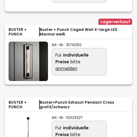
Lagerverkauf
BUSTER +
Buster + Punch Caged Wall X-large LED
PUNCH
Marmor weiß
Art.-Nr.:
1574050
Für
individuelle
Preise
bitte
anmelden
BUSTER +
Buster+Punch Exhaust Pendant Cross
PUNCH
grafit/schwarz
Art.-Nr.:
10023327
Für
individuelle
Preise
bitte