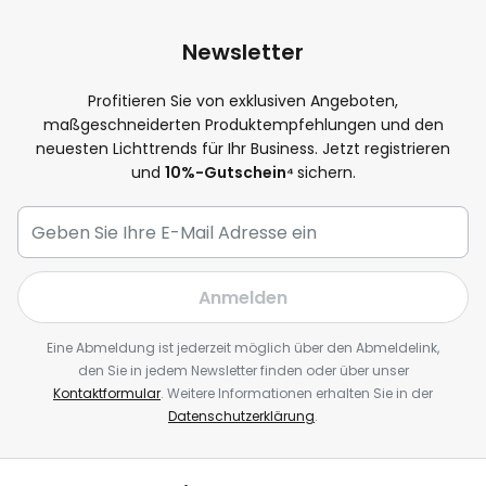
Newsletter
Profitieren Sie von exklusiven Angeboten,
maßgeschneiderten Produktempfehlungen und den
neuesten Lichttrends für Ihr Business. Jetzt registrieren
und
10
%-Gutschein⁴
sichern.
Anmelden
Eine Abmeldung ist jederzeit möglich über den Abmeldelink,
den Sie in jedem Newsletter finden oder über unser
Kontaktformular
. Weitere Informationen erhalten Sie in der
Datenschutzerklärung
.