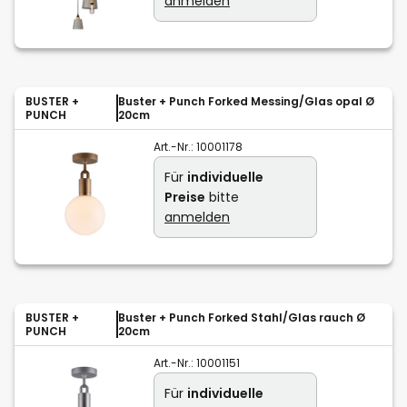
anmelden
BUSTER +
Buster + Punch Forked Messing/Glas opal Ø
PUNCH
20cm
Art.-Nr.:
10001178
Für
individuelle
Preise
bitte
anmelden
BUSTER +
Buster + Punch Forked Stahl/Glas rauch Ø
PUNCH
20cm
Art.-Nr.:
10001151
Für
individuelle