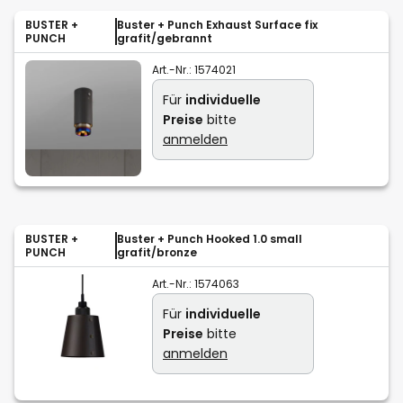
BUSTER +
Buster + Punch Exhaust Surface fix
PUNCH
grafit/gebrannt
Art.-Nr.:
1574021
Für
individuelle
Preise
bitte
anmelden
BUSTER +
Buster + Punch Hooked 1.0 small
PUNCH
grafit/bronze
Art.-Nr.:
1574063
Für
individuelle
Preise
bitte
anmelden