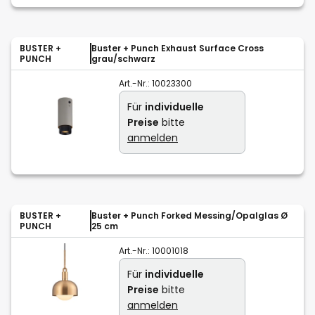
BUSTER +
Buster + Punch Exhaust Surface Cross
PUNCH
grau/schwarz
Art.-Nr.:
10023300
Für
individuelle
Preise
bitte
anmelden
BUSTER +
Buster + Punch Forked Messing/Opalglas Ø
PUNCH
25 cm
Art.-Nr.:
10001018
Für
individuelle
Preise
bitte
anmelden