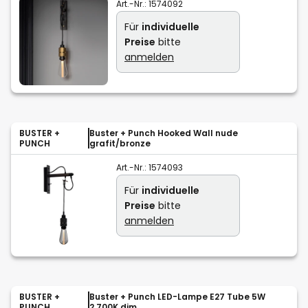
Art.-Nr.:
1574092
Für
individuelle
Preise
bitte
anmelden
BUSTER +
Buster + Punch Hooked Wall nude
PUNCH
grafit/bronze
Art.-Nr.:
1574093
Für
individuelle
Preise
bitte
anmelden
BUSTER +
Buster + Punch LED-Lampe E27 Tube 5W
PUNCH
2.700K dim