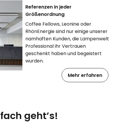
Referenzen in jeder
Größenordnung
Coffee Fellows, Leonine oder
RhönEnergie sind nur einige unserer
namhaften Kunden, die Lampenwelt
Professional ihr Vertrauen
geschenkt haben und begeistert
wurden.
Mehr erfahren
fach geht’s!