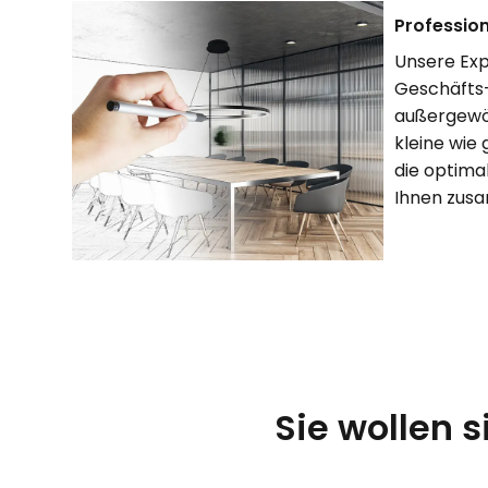
Profession
Unsere Exp
Geschäfts-
außergewöh
kleine wie
die optimal
Ihnen zusa
Sie wollen 