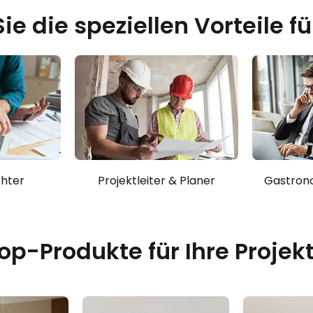
e die speziellen Vorteile f
chter
Projektleiter & Planer
Gastrono
op-Produkte für Ihre Projek