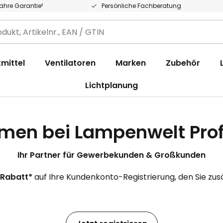
Jahre Garantie²
Persönliche Fachberatung
,
.,
mittel
Ventilatoren
Marken
Zubehör
Lichtplanung
men bei Lampenwelt Prof
Ihr Partner für Gewerbekunden & Großkunden
-Rabatt*
auf Ihre Kundenkonto-Registrierung, den Sie zu