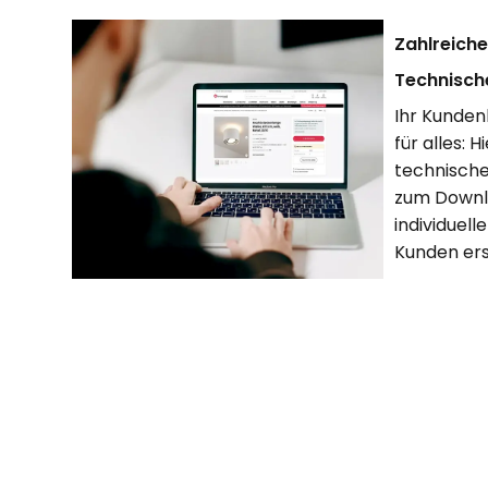
Zahlreich
Technische
Ihr Kundenk
für alles: 
technische
zum Downl
individuelle
Kunden ers