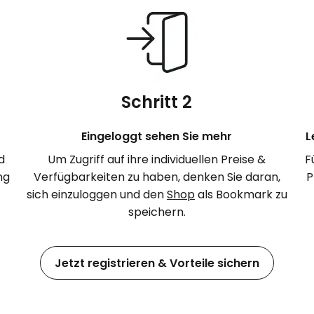
Schritt 2
Eingeloggt sehen Sie mehr
L
d
Um Zugriff auf ihre individuellen Preise &
F
ng
Verfügbarkeiten zu haben, denken Sie daran,
P
sich einzuloggen und den
Shop
als Bookmark zu
speichern.
Jetzt registrieren & Vorteile sichern