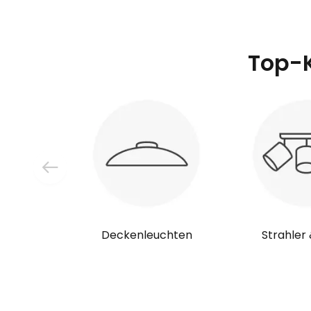
Top-K
Deckenleuchten
Strahler