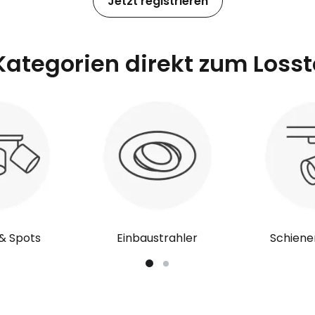
Jetzt registrieren
ategorien direkt zum Loss
 & Spots
Einbaustrahler
Schien