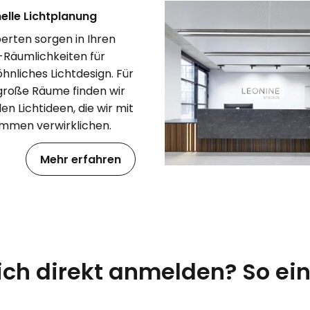
elle Lichtplanung
erten sorgen in Ihren
Räumlichkeiten für
nliches Lichtdesign. Für
 große Räume finden wir
en Lichtideen, die wir mit
mmen verwirklichen.
Mehr erfahren
sich direkt anmelden? So ein