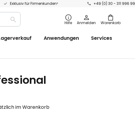
Exklusiv für Firmenkunden⁵
+49 (0) 30 - 311 996 99
Suche
Hilfe
Anmelden
Warenkorb
Lagerverkauf
Anwendungen
Services
essional
sätzlich im Warenkorb