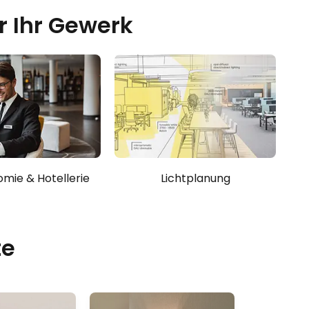
ür Ihr Gewerk
mie & Hotellerie
Lichtplanung
te