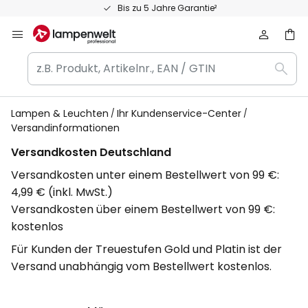
Zum
Bis zu 5 Jahre Garantie²
Inhalt
springen
z.B.
Such
Produkt,
Artikelnr.,
EAN
Lampen & Leuchten
Ihr Kundenservice-Center
Versandinformationen
/
GTIN
Versandkosten Deutschland
Versandkosten unter einem Bestellwert von 99 €:
4,99 € (inkl. MwSt.)
Versandkosten über einem Bestellwert von 99 €:
kostenlos
Für Kunden der Treuestufen Gold und Platin ist der
Versand unabhängig vom Bestellwert kostenlos.