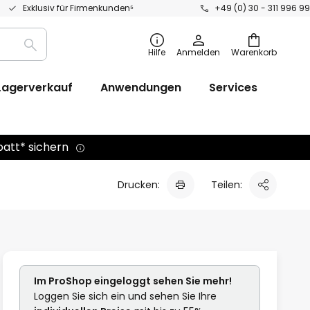
Exklusiv für Firmenkunden⁵
+49 (0) 30 - 311 996 99
Suche
Hilfe
Anmelden
Warenkorb
Lagerverkauf
Anwendungen
Services
batt* sichern
Drucken:
Teilen:
Im ProShop
eingeloggt
sehen Sie mehr!
Loggen Sie sich ein und sehen Sie Ihre