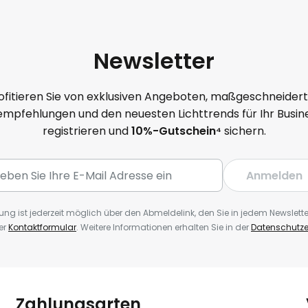
Newsletter
ofitieren Sie von exklusiven Angeboten, maßgeschneider
mpfehlungen und den neuesten Lichttrends für Ihr Busine
registrieren und
10
%-Gutschein⁴
sichern.
Anmelden
ng ist jederzeit möglich über den Abmeldelink, den Sie in jedem Newslette
er
Kontaktformular
. Weitere Informationen erhalten Sie in der
Datenschutze
Zahlungsarten