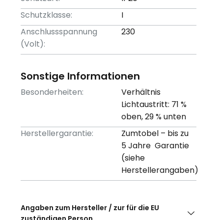
Schutzklasse:
I
Anschlussspannung
230
(Volt):
Sonstige Informationen
Besonderheiten:
Verhältnis
Lichtaustritt: 71 %
oben, 29 % unten
Herstellergarantie:
Zumtobel – bis zu
5 Jahre Garantie
(siehe
Herstellerangaben)
Angaben zum Hersteller / zur für die EU
zuständigen Person