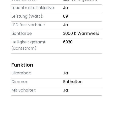
Leuchtmittel inklusive:
Ja
Leistung (Watt):
69
LED fest verbaut:
Ja
Lichtfarbe:
3000 K Warmweiß
Helligkeit gesamt
6930
(Lichtstrom):
Funktion
Dimmbar:
Ja
Dimmer:
Enthalten
Mit Schalter:
Ja