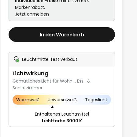
individuellen Preise
mit bis zu 55%
Markenrabatt.
Jetzt anmelden
In den Warenkorb
Leuchtmittel fest verbaut
Lichtwirkung
Gemütliches Licht für Wohn-, Ess- &
Schlafzimmer
Warmweiß
Universalweiß
Tageslicht
Enthaltenes Leuchtmittel
Lichtfarbe 3000 K