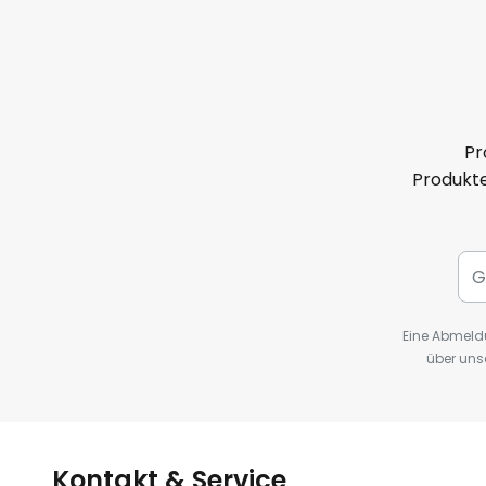
Pr
Produkte
Eine Abmeldu
über uns
Kontakt & Service