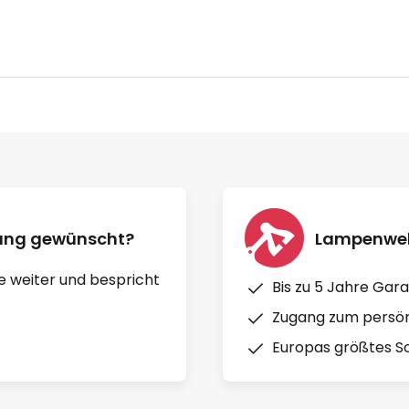
nung gewünscht?
Lampenwelt
e weiter und bespricht
Bis zu 5 Jahre Gara
Zugang zum persön
Europas größtes So