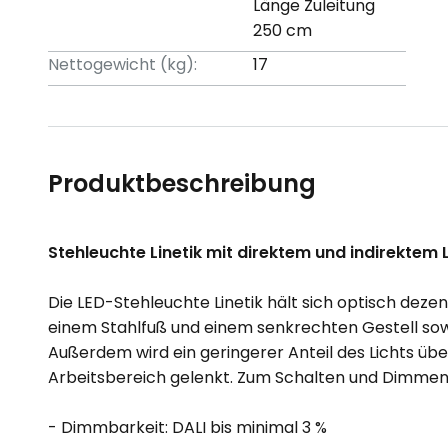
Länge Zuleitung
250 cm
Nettogewicht (kg):
17
Produktbeschreibung
Stehleuchte Linetik mit direktem und indirektem 
Die LED-Stehleuchte Linetik hält sich optisch dezen
einem Stahlfuß und einem senkrechten Gestell sow
Außerdem wird ein geringerer Anteil des Lichts ü
Arbeitsbereich gelenkt. Zum Schalten und Dimmen s
- Dimmbarkeit: DALI bis minimal 3 %