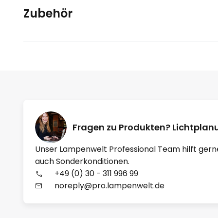
Zubehör
Fragen zu Produkten? Lichtpla
Unser Lampenwelt Professional Team hilft gern
auch Sonderkonditionen.
+49 (0) 30 - 311 996 99
noreply@pro.lampenwelt.de