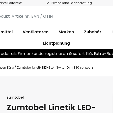
Jahre Garantie²
Persönliche Fachberatung
,
.,
mittel
Ventilatoren
Marken
Zubehör
Lichtplanung
 oder als Firmenkunde registrieren & sofort 15% Extra-Ra
pen Büro
Zumtobel Linetik LED-Steh SwitchDim 830 schwarz
Zumtobel
Zumtobel Linetik LED-