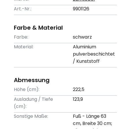
Art.-Nr.:
9901126
Farbe & Material
Farbe:
schwarz
Material:
Aluminium
pulverbeschichtet
/ Kunststoff
Abmessung
Höhe (cm):
222,5
Ausladung / Tiefe
123,9
(cm):
Sonstige Maße:
Fuß - Länge 63
cm, Breite 30 cm;