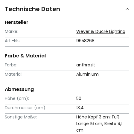
Technische Daten
Hersteller
Marke:
Wever & Ducré Lighting
Art.-Nr.:
9658268
Farbe & Material
Farbe:
anthrazit
Material:
Aluminium
Abmessung
Höhe (cm):
50
Durchmesser (cm):
13,4
Sonstige Maße:
Höhe Kopf 3 cm; Fuß -
Länge 16 cm, Breite 9,1
cm