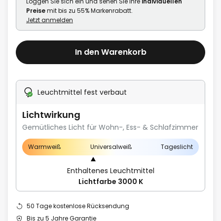
Loggen Sie sich ein und sehen Sie Ihre
individuellen
Preise
mit bis zu 55% Markenrabatt.
Jetzt anmelden
In den Warenkorb
Leuchtmittel fest verbaut
Lichtwirkung
Gemütliches Licht für Wohn-, Ess- & Schlafzimmer
Warmweiß
Universalweiß
Tageslicht
Enthaltenes Leuchtmittel
Lichtfarbe 3000 K
50 Tage kostenlose Rücksendung
Bis zu 5 Jahre Garantie