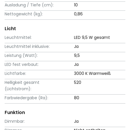
Ausladung / Tiefe (cm):
10
Nettogewicht (kg):
0,86
Licht
Leuchtmittel:
LED 9,5 W gesamt
Leuchtmittel inklusive:
Ja
Leistung (Watt):
9,5
LED fest verbaut:
Ja
Lichtfarbe:
3000 K Warmweiß
Helligkeit gesamt
520
(Lichtstrom):
Farbwiedergabe (Ra):
80
Funktion
Dimmbar:
Ja