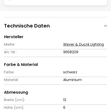
Technische Daten
Hersteller
Marke:
Wever & Ducré Lighting
Art.-Nr.:
9658209
Farbe & Material
Farbe:
schwarz
Material:
Aluminium
Abmessung
Breite (cm):
13
Höhe (cm):
6