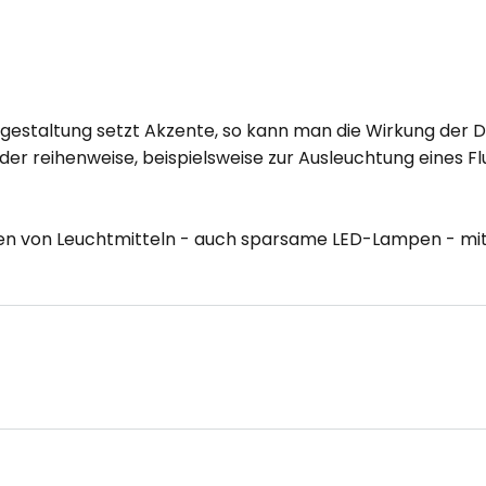
estaltung setzt Akzente, so kann man die Wirkung der 
 oder reihenweise, beispielsweise zur Ausleuchtung eines F
rten von Leuchtmitteln - auch sparsame LED-Lampen - m