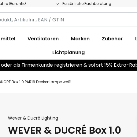
Jahre Garantie²
Persönliche Fachberatung
,
.,
mittel
Ventilatoren
Marken
Zubehör
Lichtplanung
 oder als Firmenkunde registrieren & sofort 15% Extra-Ra
DUCRÉ Box 1.0 PAR16 Deckenlampe weiß
Wever & Ducré Lighting
WEVER & DUCRÉ Box 1.0