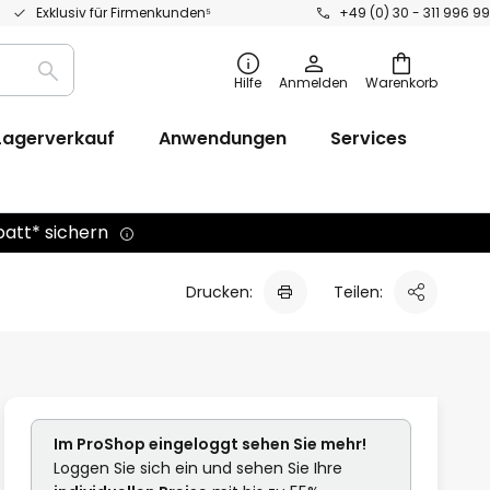
Exklusiv für Firmenkunden⁵
+49 (0) 30 - 311 996 99
Suche
Hilfe
Anmelden
Warenkorb
Lagerverkauf
Anwendungen
Services
batt* sichern
Drucken:
Teilen:
Im ProShop
eingeloggt
sehen Sie mehr!
Loggen Sie sich ein und sehen Sie Ihre