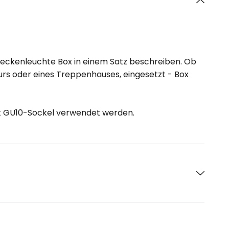
Deckenleuchte Box in einem Satz beschreiben. Ob
lurs oder eines Treppenhauses, eingesetzt - Box
it GU10-Sockel verwendet werden.