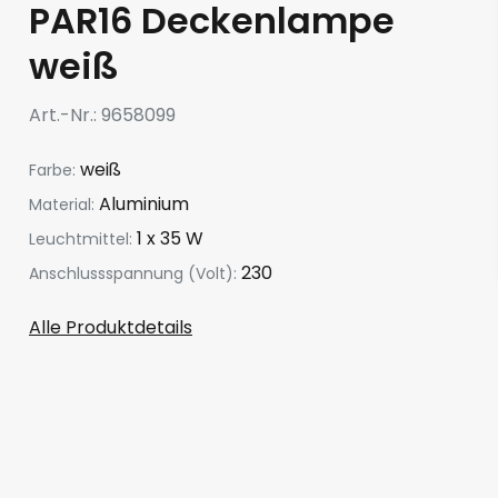
PAR16 Deckenlampe
weiß
Art.-Nr.
9658099
weiß
Farbe:
Aluminium
Material:
1 x 35 W
Leuchtmittel:
230
Anschlussspannung (Volt):
Alle Produktdetails