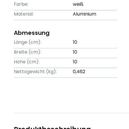
Farbe:
weiß
Material:
Aluminium
Abmessung
Länge (cm):
10
Breite (cm):
10
Höhe (cm):
10
Nettogewicht (kg):
0,462