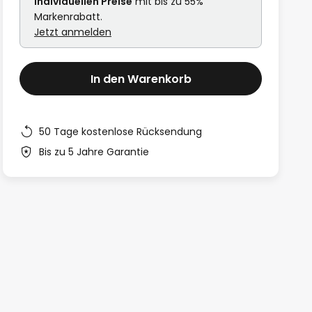
individuellen Preise
mit bis zu 55%
Markenrabatt.
Jetzt anmelden
In den Warenkorb
50 Tage kostenlose Rücksendung
Bis zu 5 Jahre Garantie