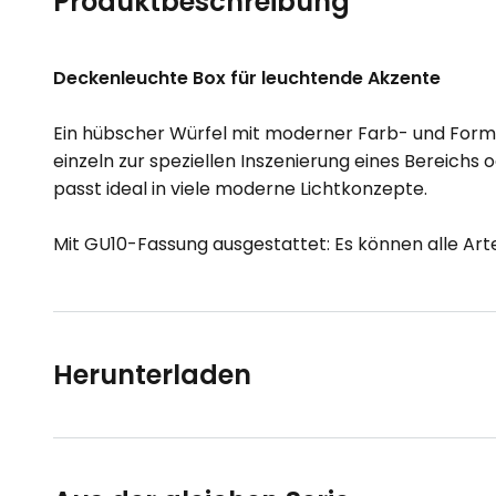
Produktbeschreibung
Deckenleuchte Box für leuchtende Akzente
Ein hübscher Würfel mit moderner Farb- und Formg
einzeln zur speziellen Inszenierung eines Bereichs
passt ideal in viele moderne Lichtkonzepte.
Mit GU10-Fassung ausgestattet: Es können alle A
Herunterladen