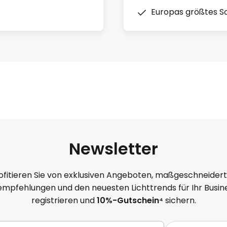
Europas größtes So
Newsletter
ofitieren Sie von exklusiven Angeboten, maßgeschneider
mpfehlungen und den neuesten Lichttrends für Ihr Busine
registrieren und
10
%-Gutschein⁴
sichern.