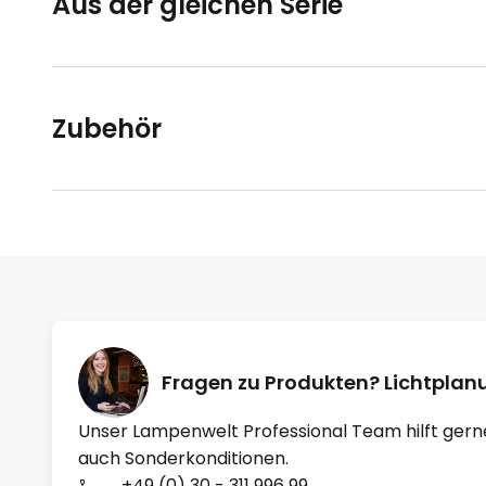
Aus der gleichen Serie
Zubehör
Fragen zu Produkten? Lichtpla
Unser Lampenwelt Professional Team hilft gern
auch Sonderkonditionen.
+49 (0) 30 - 311 996 99