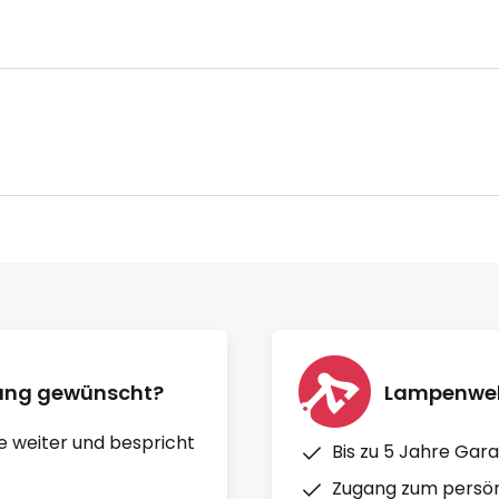
nung gewünscht?
Lampenwelt
e weiter und bespricht
Bis zu 5 Jahre Gara
Zugang zum persön