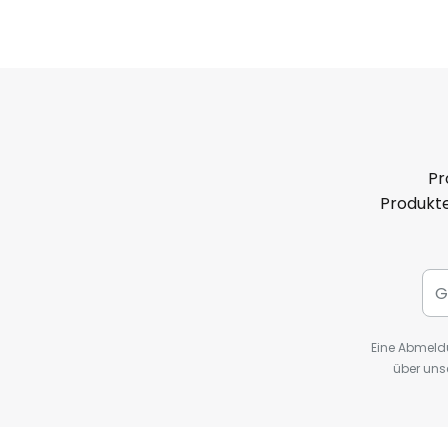
Pr
Produkte
Eine Abmeldu
über uns