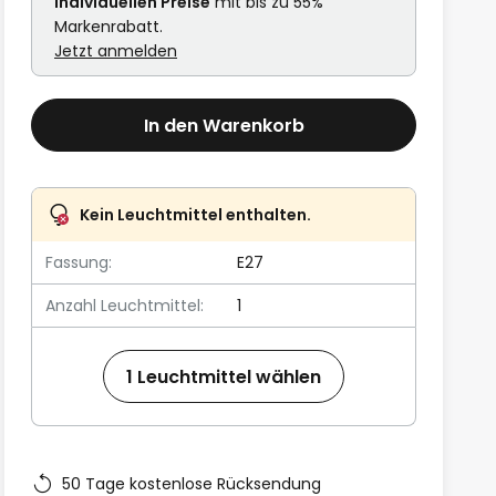
individuellen Preise
mit bis zu 55%
Markenrabatt.
Jetzt anmelden
In den Warenkorb
Kein Leuchtmittel enthalten.
Fassung:
E27
Anzahl Leuchtmittel:
1
1 Leuchtmittel wählen
50 Tage kostenlose Rücksendung