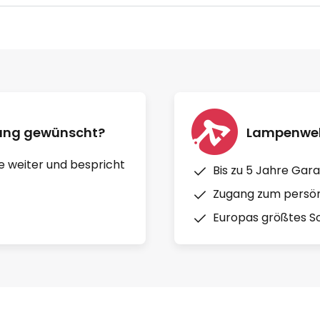
nung gewünscht?
Lampenwelt
e weiter und bespricht
Bis zu 5 Jahre Gara
Zugang zum persön
Europas größtes So