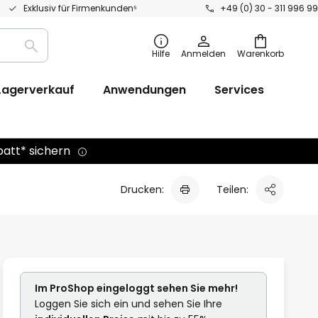
Exklusiv für Firmenkunden⁵
+49 (0) 30 - 311 996 99
Suche
Hilfe
Anmelden
Warenkorb
Lagerverkauf
Anwendungen
Services
batt* sichern
Drucken:
Teilen:
Im ProShop
eingeloggt
sehen Sie mehr!
Loggen Sie sich ein und sehen Sie Ihre