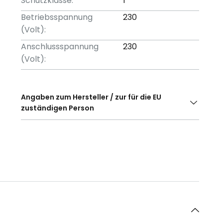
Schutzklasse:
I
Betriebsspannung
230
(Volt):
Anschlussspannung
230
(Volt):
Angaben zum Hersteller / zur für die EU
zuständigen Person