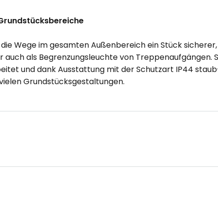
e Grundstücksbereiche
ie Wege im gesamten Außenbereich ein Stück sicherer, 
r auch als Begrenzungsleuchte von Treppenaufgängen. Si
rbeitet und dank Ausstattung mit der Schutzart IP44 stau
 vielen Grundstücksgestaltungen.