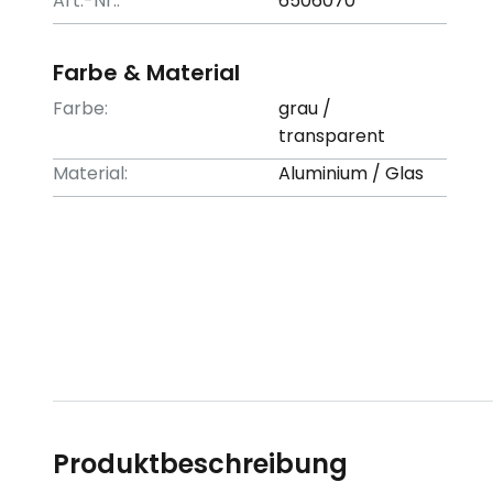
Art.-Nr.:
6506070
Farbe & Material
Farbe:
grau /
transparent
Material:
Aluminium / Glas
Produktbeschreibung