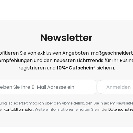
Newsletter
ofitieren Sie von exklusiven Angeboten, maßgeschneider
mpfehlungen und den neuesten Lichttrends für Ihr Busine
registrieren und
10
%-Gutschein⁴
sichern.
Anmelden
ng ist jederzeit möglich über den Abmeldelink, den Sie in jedem Newslette
er
Kontaktformular
. Weitere Informationen erhalten Sie in der
Datenschutze