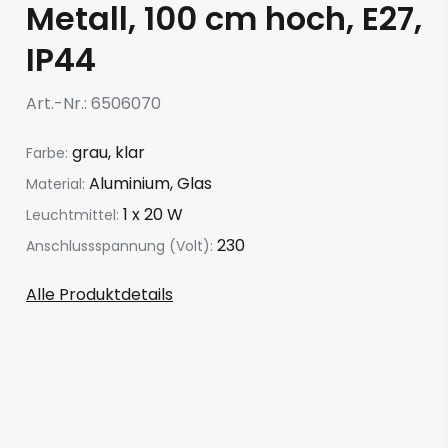
Metall, 100 cm hoch, E27,
IP44
Art.-Nr.
6506070
grau, klar
Farbe:
Aluminium, Glas
Material:
1 x 20 W
Leuchtmittel:
230
Anschlussspannung (Volt):
Alle Produktdetails