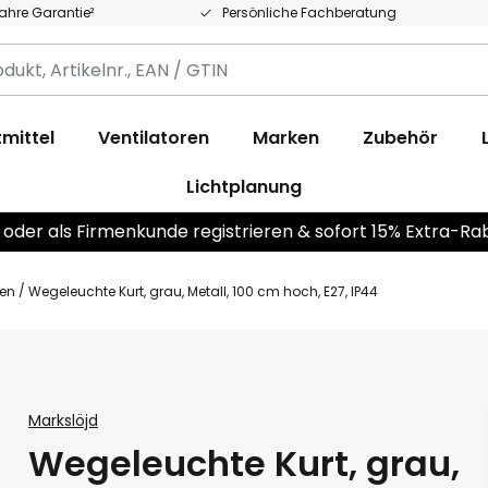
Jahre Garantie²
Persönliche Fachberatung
,
.,
mittel
Ventilatoren
Marken
Zubehör
Lichtplanung
 oder als Firmenkunde registrieren & sofort 15% Extra-Ra
ten
Wegeleuchte Kurt, grau, Metall, 100 cm hoch, E27, IP44
Markslöjd
Wegeleuchte Kurt, grau,