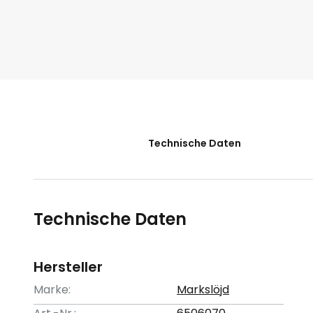
der
Bildgalerie
springen
Technische Daten
Technische Daten
Hersteller
Marke:
Markslöjd