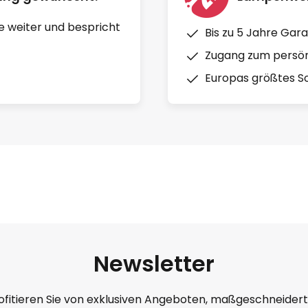
e weiter und bespricht
Bis zu 5 Jahre Gara
Zugang zum persön
Europas größtes So
Newsletter
ofitieren Sie von exklusiven Angeboten, maßgeschneider