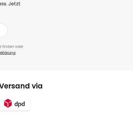
ss. Jetzt
r finden oder
rklärung
.
Versand via