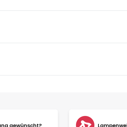
nung gewünscht?
Lampenwelt