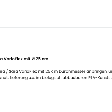
a VarioFlex mit Ø 25 cm
n Lara / Sara VarioFlex mit 25 cm Durchmesser anbringen,
at. Lieferung u.a. im biologisch abbaubaren PLA-Kunstst