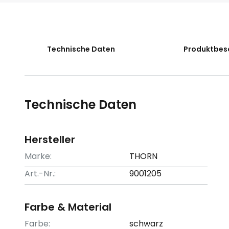
der
Bildgalerie
springen
Technische Daten
Produktbes
Technische Daten
Hersteller
Marke:
THORN
Art.-Nr.:
9001205
Farbe & Material
Farbe:
schwarz