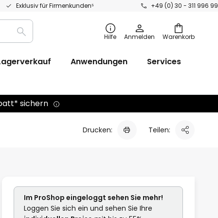
Exklusiv für Firmenkunden⁵
+49 (0) 30 - 311 996 99
Suche
Hilfe
Anmelden
Warenkorb
Lagerverkauf
Anwendungen
Services
batt* sichern
Drucken:
Teilen:
Im ProShop
eingeloggt
sehen Sie mehr!
Loggen Sie sich ein und sehen Sie Ihre