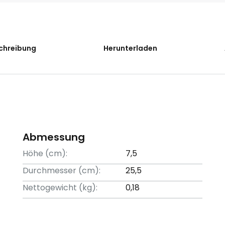
chreibung
Herunterladen
Abmessung
Höhe (cm):
7,5
Durchmesser (cm):
25,5
Nettogewicht (kg):
0,18