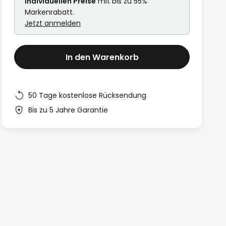
individuellen Preise
mit bis zu 55%
Markenrabatt.
Jetzt anmelden
In den Warenkorb
50 Tage kostenlose Rücksendung
Bis zu 5 Jahre Garantie