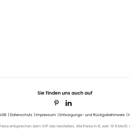
Sie finden uns auch auf
AGB
Datenschutz
Impressum
Entsorgungs- und Rückgabehinweis
H
eise entsprechen dem UVP des Herstellers. Alle Preise in €, exkl. 19 % MwSt