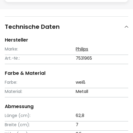
Technische Daten
Hersteller
Marke:
Philips
Art.-Nr.:
7531965
Farbe & Material
Farbe:
weiß
Material:
Metall
Abmessung
Länge (cm):
62,8
Breite (cm):
7