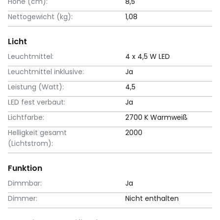
Höhe (cm):
8,5
Nettogewicht (kg):
1,08
Licht
Leuchtmittel:
4 x 4,5 W LED
Leuchtmittel inklusive:
Ja
Leistung (Watt):
4,5
LED fest verbaut:
Ja
Lichtfarbe:
2700 K Warmweiß
Helligkeit gesamt
2000
(Lichtstrom):
Funktion
Dimmbar:
Ja
Dimmer:
Nicht enthalten