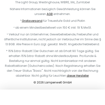
The Light Group, Westinghouse, WIBRE, XAL, Zumtobel
Nähere Informationen bezüglich Gewährleistung können Sie
unseren
AGB
entnehmen.
³
Gratisversand
für Treuestufe Gold und Platin
⁴ ab einem Mindestbestellwert von 150 € inkl. 19 % MwSt.
⁵ Verkauf nur an Unternehmer, Gewerbetreibende, Freiberufler und
öffentliche Institutionen, nicht jedoch an Verbraucher im Sinne des §
13 BGB. Alle Preise in Euro zzgl. gesetzl. MwSt. Angebote freibleibend.
* 15% Extra-Rabatt | Der Gutschein ist ab Erhalt 90 Tage gültig. Sie
erhalten 15% Extra-Rabatt ohne Mindestkaufpreis. Pro Kunde &
Bestellung nur einmal gültig. Nicht kombinierbar mit anderen
Rabattaktionen (Gutscheincodes). Nach Registrierung erhalten Sie
den Treue-Status "Basic". Nicht nachträglich von der Rechnung
abziehbar. Nicht gültig für Leuchten
dieser Hersteller
.
© 2026 Lampenwelt GmbH
In den Warenkorb