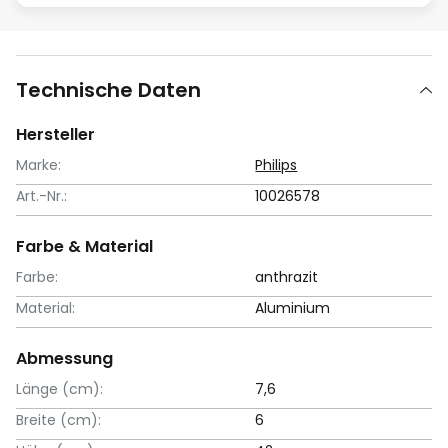
Technische Daten
Hersteller
Marke:
Philips
Art.-Nr.:
10026578
Farbe & Material
Farbe:
anthrazit
Material:
Aluminium
Abmessung
Länge (cm):
7,6
Breite (cm):
6