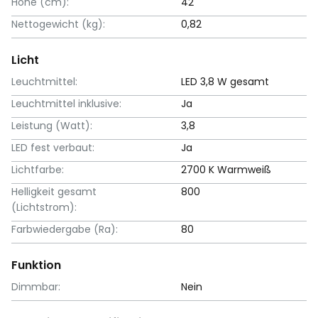
Höhe (cm):
42
Nettogewicht (kg):
0,82
Licht
Leuchtmittel:
LED 3,8 W gesamt
Leuchtmittel inklusive:
Ja
Leistung (Watt):
3,8
LED fest verbaut:
Ja
Lichtfarbe:
2700 K Warmweiß
Helligkeit gesamt
800
(Lichtstrom):
Farbwiedergabe (Ra):
80
Funktion
Dimmbar:
Nein