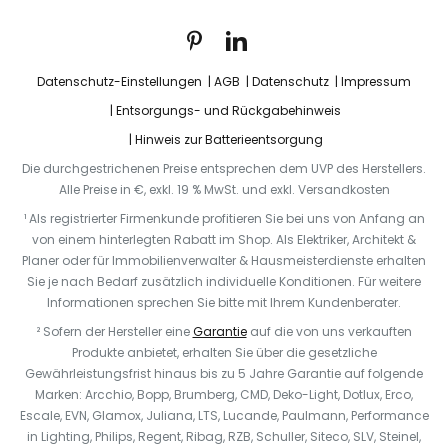
Datenschutz-Einstellungen
AGB
Datenschutz
Impressum
Entsorgungs- und Rückgabehinweis
Hinweis zur Batterieentsorgung
Die durchgestrichenen Preise entsprechen dem UVP des Herstellers.
Alle Preise in €, exkl. 19 % MwSt. und exkl. Versandkosten
¹ Als registrierter Firmenkunde profitieren Sie bei uns von Anfang an
von einem hinterlegten Rabatt im Shop. Als Elektriker, Architekt &
Planer oder für Immobilienverwalter & Hausmeisterdienste erhalten
Sie je nach Bedarf zusätzlich individuelle Konditionen. Für weitere
Informationen sprechen Sie bitte mit Ihrem Kundenberater.
² Sofern der Hersteller eine
Garantie
auf die von uns verkauften
Produkte anbietet, erhalten Sie über die gesetzliche
Gewährleistungsfrist hinaus bis zu 5 Jahre Garantie auf folgende
Marken: Arcchio, Bopp, Brumberg, CMD, Deko-Light, Dotlux, Erco,
Escale, EVN, Glamox, Juliana, LTS, Lucande, Paulmann, Performance
in Lighting, Philips, Regent, Ribag, RZB, Schuller, Siteco, SLV, Steinel,