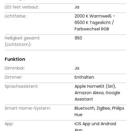
LED fest verbaut:
Ja
Lichtfarbe:
2000 K Warmweiß -
6500 K Tageslicht /
Farbwechsel RGB
Helligkeit gesamt
950
(Lichtstrom):
Funktion
Dimmbar:
Ja
Dimmer:
Enthalten
Sprachassistent:
Apple HomeKit (Siri),
Amazon Alexa, Google
Assistant
Smart-Home-System:
Bluetooth, ZigBee, Philips
Hue
App:
iOS App und Android
App