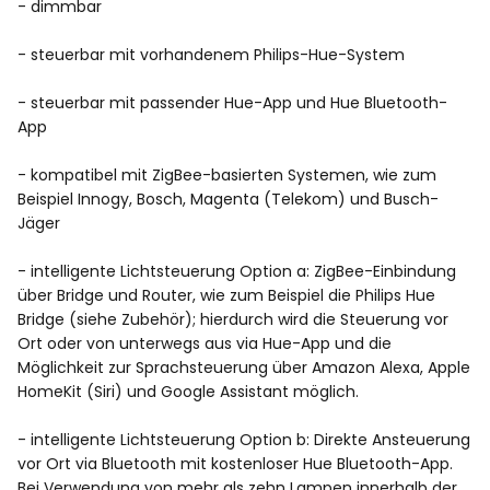
- dimmbar
- steuerbar mit vorhandenem Philips-Hue-System
- steuerbar mit passender Hue-App und Hue Bluetooth-
App
- kompatibel mit ZigBee-basierten Systemen, wie zum
Beispiel Innogy, Bosch, Magenta (Telekom) und Busch-
Jäger
- intelligente Lichtsteuerung Option a: ZigBee-Einbindung
über Bridge und Router, wie zum Beispiel die Philips Hue
Bridge (siehe Zubehör); hierdurch wird die Steuerung vor
Ort oder von unterwegs aus via Hue-App und die
Möglichkeit zur Sprachsteuerung über Amazon Alexa, Apple
HomeKit (Siri) und Google Assistant möglich.
- intelligente Lichtsteuerung Option b: Direkte Ansteuerung
vor Ort via Bluetooth mit kostenloser Hue Bluetooth-App.
Bei Verwendung von mehr als zehn Lampen innerhalb der