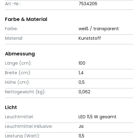
Art.-Nr.:
7534206
Farbe & Material
Farbe:
weiß / transparent
Material:
Kunststoff
Abmessung
Länge (cm):
100
Breite (cm):
1,4
Höhe (cm):
0,5
Nettogewicht (kg):
0,062
Licht
Leuchtmittel:
LED 11,5 W gesamt
Leuchtmittel inklusive:
Ja
Leistung (Watt):
11,5