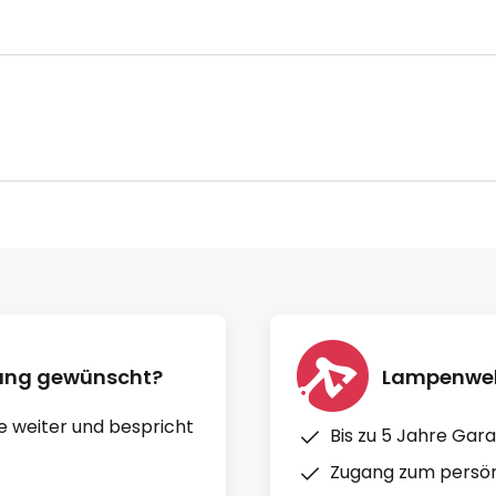
nung gewünscht?
Lampenwelt
e weiter und bespricht
Bis zu 5 Jahre Gara
Zugang zum persön