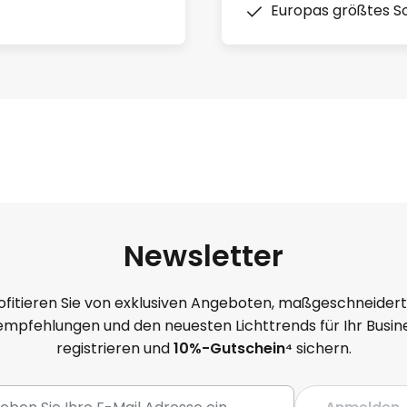
Europas größtes So
Newsletter
ofitieren Sie von exklusiven Angeboten, maßgeschneider
mpfehlungen und den neuesten Lichttrends für Ihr Busine
registrieren und
10
%-Gutschein⁴
sichern.