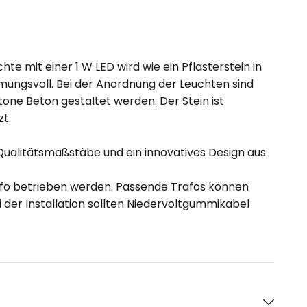
e mit einer 1 W LED wird wie ein Pflasterstein in
mmungsvoll. Bei der Anordnung der Leuchten sind
one Beton gestaltet werden. Der Stein ist
t.
Qualitätsmaßstäbe und ein innovatives Design aus.
afo betrieben werden. Passende Trafos können
 der Installation sollten Niedervoltgummikabel