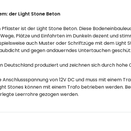
em: der Light Stone Beton
laster ist der Light Stone Beton. Diese Bodeneinbauleucht
el Wege, Plätze und Einfahrten im Dunkeln dezent und sti
pielsweise auch Muster oder Schriftzüge mit dem Light St
taubdicht und gegen andauerndes Untertauchen geschütz
 in Deutschland produziert und zeichnen sich durch hohe 
ine Anschlussspannung von 12V DC und muss mit einem Tr
ght Stones können mit einem Trafo betrieben werden. Bei
rlegte Leerrohre gezogen werden.