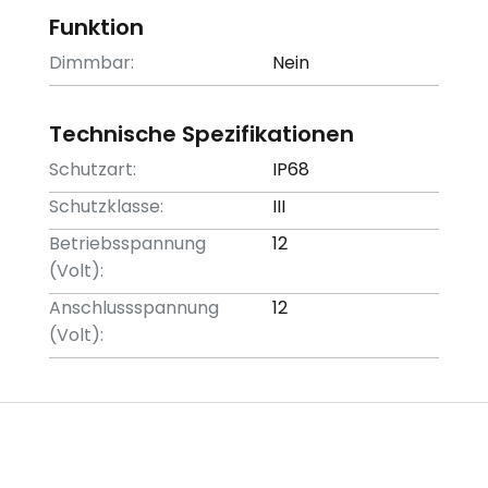
Funktion
Dimmbar:
Nein
Technische Spezifikationen
Schutzart:
IP68
Schutzklasse:
III
Betriebsspannung
12
(Volt):
Anschlussspannung
12
(Volt):