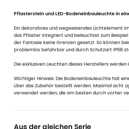
Pflasterstein und LED-Bodeneinbauleuchte in ein
Ein dekoratives und wegweisendes Lichtelement im Pf
das Pflaster integriert und beleuchtet zum Beispi
der Fantasie keine Grenzen gesetzt. So können beis
problemlos befahrbar und durch Schutzart IP68 s
Die exklusiven Leuchten dieses Herstellers werden
Wichtiger Hinweis: Die Bodeneinbauleuchte hat e
über das Zubehör bestellt werden. Maximal acht Li
verwendet werden, die am besten durch vorher ve
Aus der gleichen Serie