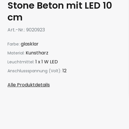
Stone Beton mit LED 10
cm
Art.-Nr.
9020923
glasklar
Farbe:
Kunstharz
Material:
1 x 1 W LED
Leuchtmittel:
12
Anschlussspannung (Volt):
Alle Produktdetails