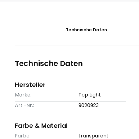
der
Bildgalerie
springen
Technische Daten
Technische Daten
Hersteller
Marke:
Top Light
Art.-Nr.:
9020923
Farbe & Material
Farbe:
transparent