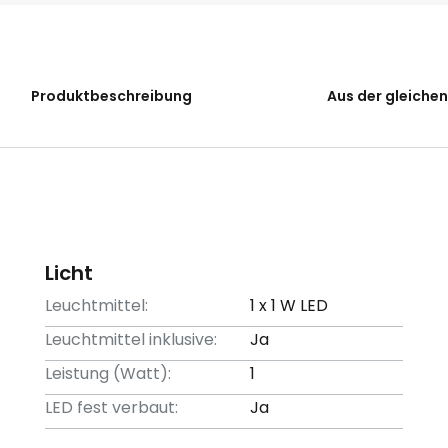
Produktbeschreibung
Aus der gleichen
Licht
Leuchtmittel:
1 x 1 W LED
Leuchtmittel inklusive:
Ja
Leistung (Watt):
1
LED fest verbaut:
Ja