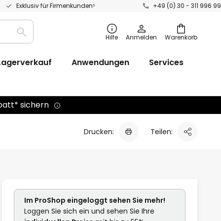
Exklusiv für Firmenkunden⁵
+49 (0) 30 - 311 996 99
Suche
Hilfe
Anmelden
Warenkorb
Lagerverkauf
Anwendungen
Services
batt* sichern
Drucken:
Teilen:
Im ProShop
eingeloggt
sehen Sie mehr!
Loggen Sie sich ein und sehen Sie Ihre