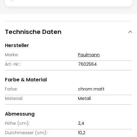
Technische Daten
Hersteller
Marke:
Paulmann
Art.-Nr.:
7602564
Farbe & Material
Farbe:
chrom matt
Material:
Metall
Abmessung
Höhe (cm):
2,4
Durchmesser (cm):
10,2