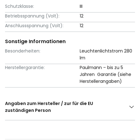
Schutzklasse:
III
Betriebsspannung (Volt):
12
Anschlussspannung (Volt):
12
Sonstige Informationen
Besonderheiten:
Leuchtenlichtstrom 280
lm
Herstellergarantie:
Paulmann – bis zu 5
Jahren Garantie (siehe
Herstellerangaben)
Angaben zum Hersteller / zur für die EU
zuständigen Person