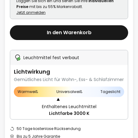
Loggen Sie sich ein und sehen Sie Ihre
individuellen
Preise
mit bis zu 55% Markenrabatt.
Jetzt anmelden
In den Warenkorb
Leuchtmittel fest verbaut
Lichtwirkung
Gemütliches Licht für Wohn-, Ess- & Schlafzimmer
Warmweiß
Universalweiß
Tageslicht
Enthaltenes Leuchtmittel
Lichtfarbe 3000 K
50 Tage kostenlose Rücksendung
Bis zu 5 Jahre Garantie