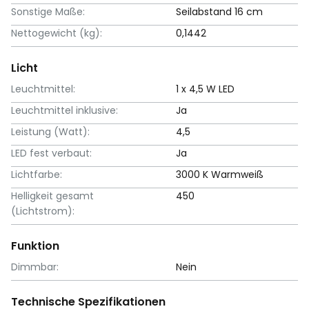
Sonstige Maße:
Seilabstand 16 cm
Nettogewicht (kg):
0,1442
Licht
Leuchtmittel:
1 x 4,5 W LED
Leuchtmittel inklusive:
Ja
Leistung (Watt):
4,5
LED fest verbaut:
Ja
Lichtfarbe:
3000 K Warmweiß
Helligkeit gesamt
450
(Lichtstrom):
Funktion
Dimmbar:
Nein
Technische Spezifikationen