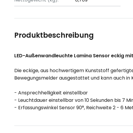
Produktbeschreibung
LED-Außenwandleuchte Lamina Sensor eckig mit 
Die eckige, aus hochwertigem Kunststoff gefertig
Bewegungsmelder ausgestattet und kann auch in K
- Ansprechhelligkeit einstellbar
- Leuchtdauer einstellbar von 10 Sekunden bis 7 Mi
- Erfassungswinkel Sensor 90°, Reichweite 2 - 6 Me