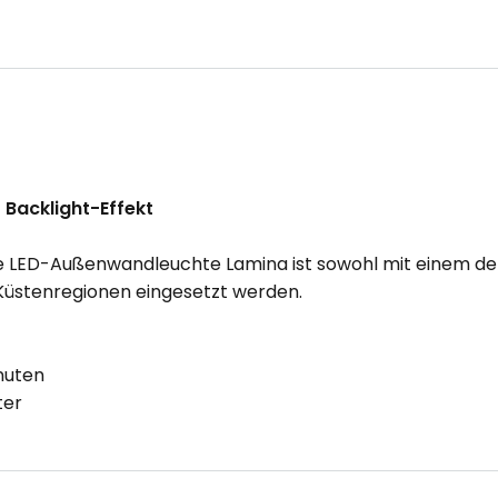
Backlight-Effekt
te LED-Außenwandleuchte Lamina ist sowohl mit einem dek
üstenregionen eingesetzt werden.
nuten
ter