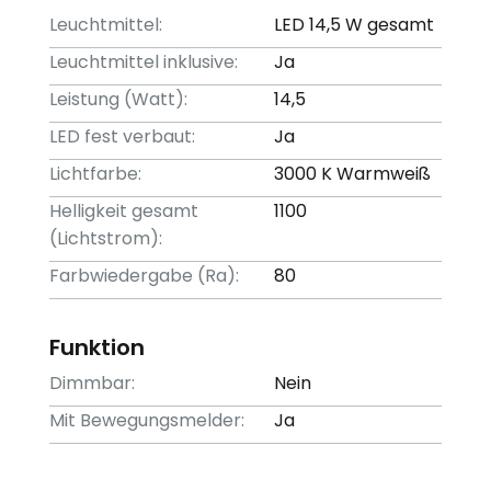
Leuchtmittel:
LED 14,5 W gesamt
Leuchtmittel inklusive:
Ja
Leistung (Watt):
14,5
LED fest verbaut:
Ja
Lichtfarbe:
3000 K Warmweiß
Helligkeit gesamt
1100
(Lichtstrom):
Farbwiedergabe (Ra):
80
Funktion
Dimmbar:
Nein
Mit Bewegungsmelder:
Ja