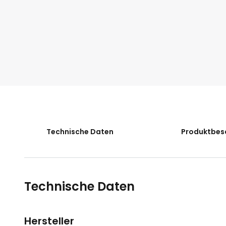
der
Bildgalerie
springen
Technische Daten
Produktbes
Technische Daten
Hersteller