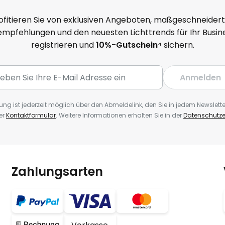
ofitieren Sie von exklusiven Angeboten, maßgeschneider
mpfehlungen und den neuesten Lichttrends für Ihr Busine
registrieren und
10
%-Gutschein⁴
sichern.
Anmelden
ng ist jederzeit möglich über den Abmeldelink, den Sie in jedem Newslette
er
Kontaktformular
. Weitere Informationen erhalten Sie in der
Datenschutze
Zahlungsarten