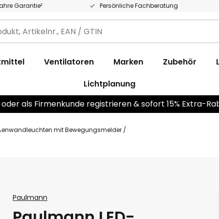
Jahre Garantie²
Persönliche Fachberatung
,
.,
mittel
Ventilatoren
Marken
Zubehör
Lichtplanung
 oder als Firmenkunde registrieren & sofort 15% Extra-Ra
enwandleuchten mit Bewegungsmelder
Paulmann
Paulmann LED-