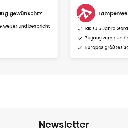
nung gewünscht?
Lampenwelt
e weiter und bespricht
Bis zu 5 Jahre Gara
Zugang zum persön
Europas größtes So
Newsletter