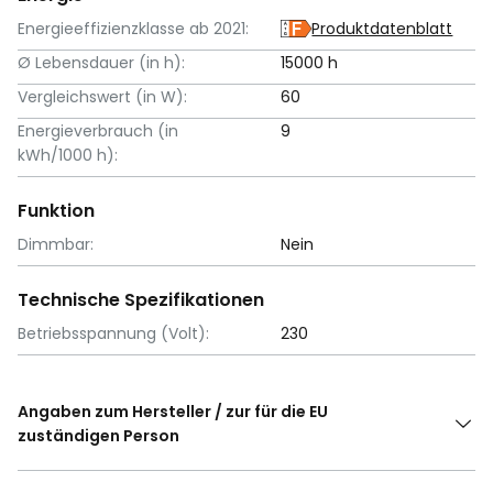
Energieeffizienzklasse ab 2021:
Produktdatenblatt
Ø Lebensdauer (in h):
15000 h
Vergleichswert (in W):
60
Energieverbrauch (in
9
kWh/1000 h):
Funktion
Dimmbar:
Nein
Technische Spezifikationen
Betriebsspannung (Volt):
230
Angaben zum Hersteller / zur für die EU
zuständigen Person