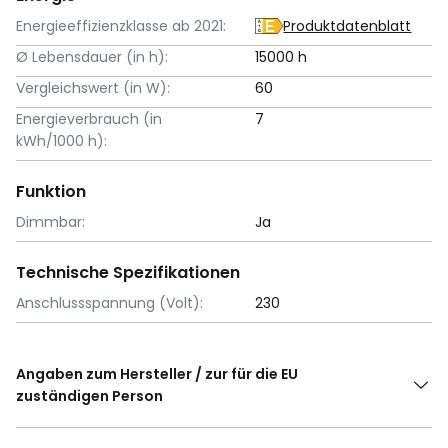
Energieeffizienzklasse ab 2021:
Produktdatenblatt
Ø Lebensdauer (in h):
15000 h
Vergleichswert (in W):
60
Energieverbrauch (in
7
kWh/1000 h):
Funktion
Dimmbar:
Ja
Technische Spezifikationen
Anschlussspannung (Volt):
230
Angaben zum Hersteller / zur für die EU
zuständigen Person