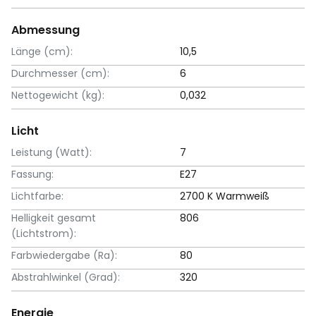
Abmessung
Länge (cm):
10,5
Durchmesser (cm):
6
Nettogewicht (kg):
0,032
Licht
Leistung (Watt):
7
Fassung:
E27
Lichtfarbe:
2700 K Warmweiß
Helligkeit gesamt
806
(Lichtstrom):
Farbwiedergabe (Ra):
80
Abstrahlwinkel (Grad):
320
Energie