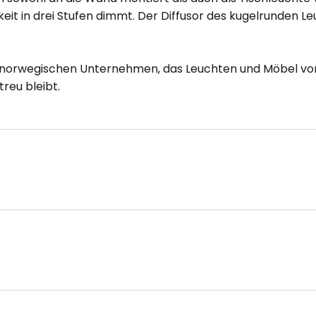
eit in drei Stufen dimmt. Der Diffusor des kugelrunden
orwegischen Unternehmen, das Leuchten und Möbel von i
reu bleibt.