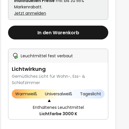
individuellen Preise
mit bis zu 55%
Markenrabatt.
Jetzt anmelden
In den Warenkorb
Leuchtmittel fest verbaut
Lichtwirkung
Gemütliches Licht für Wohn-, Ess- &
Schlafzimmer
Warmweiß
Universalweiß
Tageslicht
Enthaltenes Leuchtmittel
Lichtfarbe 3000 K