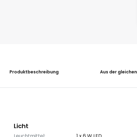
Produktbeschreibung
Aus der gleichen
Licht
Leuchtmittel:
1 x 6 W LED