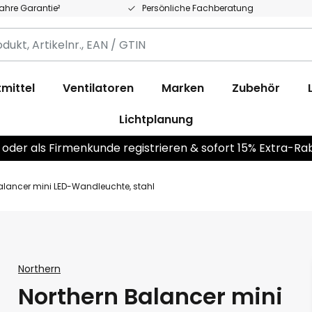
Jahre Garantie²
Persönliche Fachberatung
,
.,
mittel
Ventilatoren
Marken
Zubehör
Lichtplanung
 oder als Firmenkunde registrieren & sofort 15% Extra-Ra
alancer mini LED-Wandleuchte, stahl
Northern
Northern Balancer mini