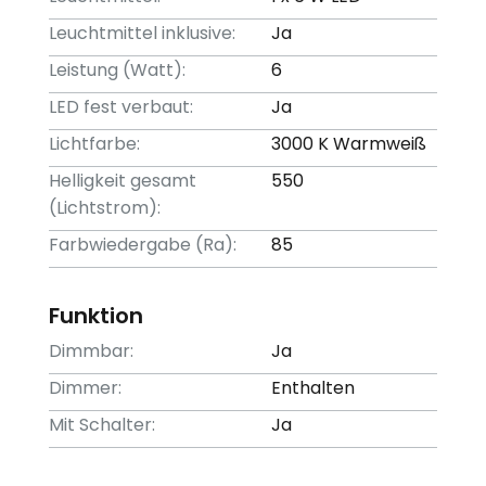
Leuchtmittel inklusive:
Ja
Leistung (Watt):
6
LED fest verbaut:
Ja
Lichtfarbe:
3000 K Warmweiß
Helligkeit gesamt
550
(Lichtstrom):
Farbwiedergabe (Ra):
85
Funktion
Dimmbar:
Ja
Dimmer:
Enthalten
Mit Schalter:
Ja