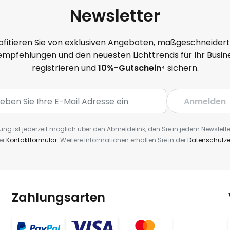
Newsletter
ofitieren Sie von exklusiven Angeboten, maßgeschneider
mpfehlungen und den neuesten Lichttrends für Ihr Busine
registrieren und
10
%-Gutschein⁴
sichern.
Anmelden
ng ist jederzeit möglich über den Abmeldelink, den Sie in jedem Newslette
er
Kontaktformular
. Weitere Informationen erhalten Sie in der
Datenschutze
Zahlungsarten