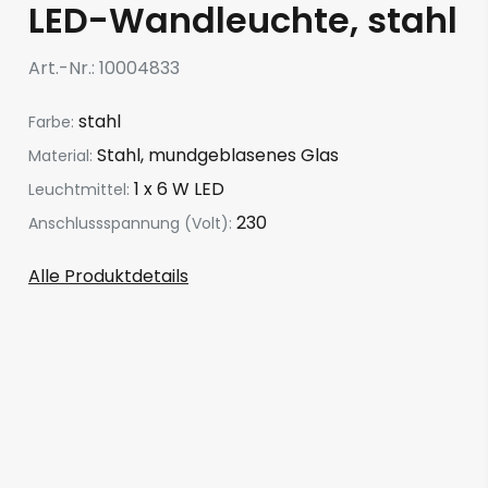
LED-Wandleuchte, stahl
Art.-Nr.
10004833
stahl
Farbe:
Stahl, mundgeblasenes Glas
Material:
1 x 6 W LED
Leuchtmittel:
230
Anschlussspannung (Volt):
Alle Produktdetails