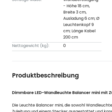
- Höhe 18 cm,
Breite 3 cm,
Ausladung 6 cm; Ø
Leuchtenkopf 9
cm; Länge Kabel
200 cm
Nettogewicht (kg):
0
Produktbeschreibung
Dimmbare LED-Wandleuchte Balancer mini mit Zu
Die Leuchte Balancer mini, die sowohl Wandleuchte a
Zuleitung und einem Stecker ausgestattet und kan