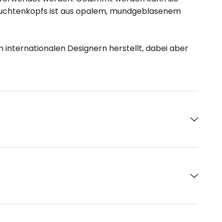
 Leuchtenkopfs ist aus opalem, mundgeblasenem
nternationalen Designern herstellt, dabei aber