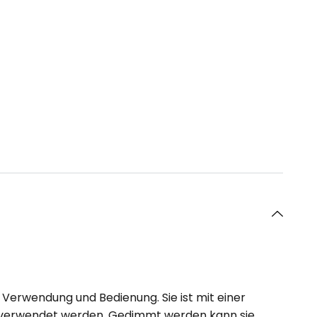
er Verwendung und Bedienung. Sie ist mit einer
te verwendet werden. Gedimmt werden kann sie