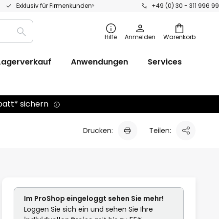
Exklusiv für Firmenkunden⁵
+49 (0) 30 - 311 996 99
Suche
Hilfe
Anmelden
Warenkorb
Lagerverkauf
Anwendungen
Services
batt* sichern
Drucken:
Teilen:
Im ProShop
eingeloggt
sehen Sie mehr!
Loggen Sie sich ein und sehen Sie Ihre