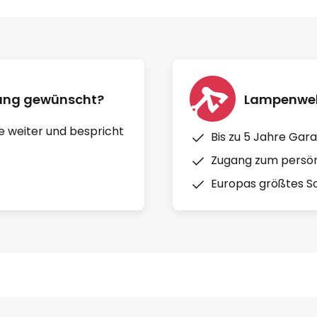
nung gewünscht?
Lampenwelt
e weiter und bespricht
Bis zu 5 Jahre Gara
Zugang zum persön
Europas größtes So