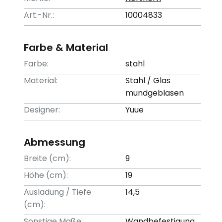
Art.-Nr.:
10004833
Farbe & Material
Farbe:
stahl
Material:
Stahl / Glas
mundgeblasen
Designer:
Yuue
Abmessung
Breite (cm):
9
Höhe (cm):
19
Ausladung / Tiefe
14,5
(cm):
Sonstige Maße:
Wandbefestigung