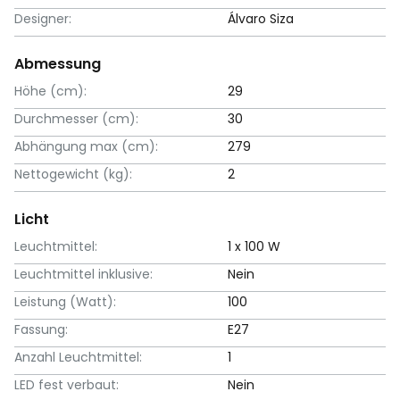
Designer:
Álvaro Siza
Abmessung
Höhe (cm):
29
Durchmesser (cm):
30
Abhängung max (cm):
279
Nettogewicht (kg):
2
Licht
Leuchtmittel:
1 x 100 W
Leuchtmittel inklusive:
Nein
Leistung (Watt):
100
Fassung:
E27
Anzahl Leuchtmittel:
1
LED fest verbaut:
Nein