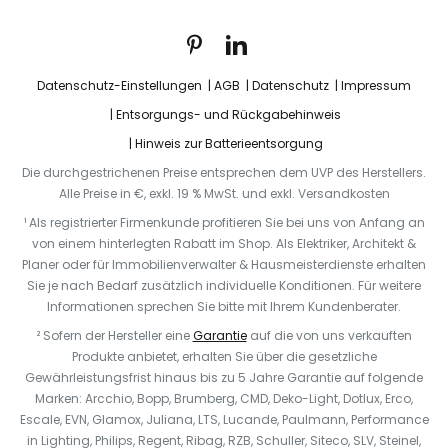
Datenschutz-Einstellungen
AGB
Datenschutz
Impressum
Entsorgungs- und Rückgabehinweis
Hinweis zur Batterieentsorgung
Die durchgestrichenen Preise entsprechen dem UVP des Herstellers.
Alle Preise in €, exkl. 19 % MwSt. und exkl. Versandkosten
¹ Als registrierter Firmenkunde profitieren Sie bei uns von Anfang an
von einem hinterlegten Rabatt im Shop. Als Elektriker, Architekt &
Planer oder für Immobilienverwalter & Hausmeisterdienste erhalten
Sie je nach Bedarf zusätzlich individuelle Konditionen. Für weitere
Informationen sprechen Sie bitte mit Ihrem Kundenberater.
² Sofern der Hersteller eine
Garantie
auf die von uns verkauften
Produkte anbietet, erhalten Sie über die gesetzliche
Gewährleistungsfrist hinaus bis zu 5 Jahre Garantie auf folgende
Marken: Arcchio, Bopp, Brumberg, CMD, Deko-Light, Dotlux, Erco,
Escale, EVN, Glamox, Juliana, LTS, Lucande, Paulmann, Performance
in Lighting, Philips, Regent, Ribag, RZB, Schuller, Siteco, SLV, Steinel,