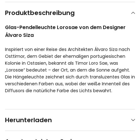
Produktbeschreibung
Glas-Pendelleuchte Lorosae von dem Designer
Álvaro Siza
Inspiriert von einer Reise des Architekten Álvaro Siza nach
Osttimor, dem Gebiet der ehemaligen portugiesischen
Kolonie in Ostasien, bekannt als Timor Loro Sae, was
„Lorosae“ bedeutet – der Ort, an dem die Sonne aufgeht.
Die Hängeleuchte zeichnet sich durch transluzentes Glas in
verschiedenen Farben aus, wobei der weiße Innenteil des
Diffusors die natürliche Farbe des Lichts bewahrt.
Herunterladen