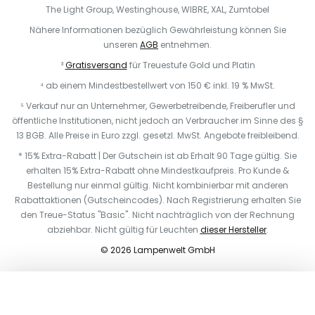
The Light Group, Westinghouse, WIBRE, XAL, Zumtobel
Nähere Informationen bezüglich Gewährleistung können Sie
unseren
AGB
entnehmen.
³
Gratisversand
für Treuestufe Gold und Platin
⁴ ab einem Mindestbestellwert von 150 € inkl. 19 % MwSt.
⁵ Verkauf nur an Unternehmer, Gewerbetreibende, Freiberufler und
öffentliche Institutionen, nicht jedoch an Verbraucher im Sinne des §
13 BGB. Alle Preise in Euro zzgl. gesetzl. MwSt. Angebote freibleibend.
* 15% Extra-Rabatt | Der Gutschein ist ab Erhalt 90 Tage gültig. Sie
erhalten 15% Extra-Rabatt ohne Mindestkaufpreis. Pro Kunde &
Bestellung nur einmal gültig. Nicht kombinierbar mit anderen
Rabattaktionen (Gutscheincodes). Nach Registrierung erhalten Sie
den Treue-Status "Basic". Nicht nachträglich von der Rechnung
abziehbar. Nicht gültig für Leuchten
dieser Hersteller
.
© 2026 Lampenwelt GmbH
In den Warenkorb