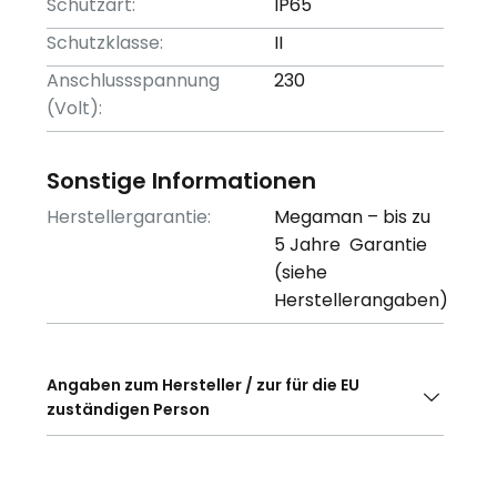
Schutzart:
IP65
Schutzklasse:
II
Anschlussspannung
230
(Volt):
Sonstige Informationen
Herstellergarantie:
Megaman – bis zu
5 Jahre Garantie
(siehe
Herstellerangaben)
Angaben zum Hersteller / zur für die EU
zuständigen Person