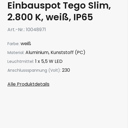
Einbauspot Tego Slim,
2.800 K, weiß, IP65
Art.-Nr.
10048971
weiß
Farbe:
Aluminium, Kunststoff (PC)
Material:
1 x 5,5 W LED
Leuchtmittel:
230
Anschlussspannung (Volt):
Alle Produktdetails