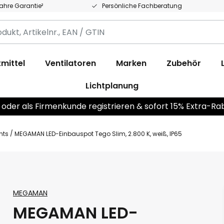
Jahre Garantie²
Persönliche Fachberatung
,
.,
mittel
Ventilatoren
Marken
Zubehör
Lichtplanung
 oder als Firmenkunde registrieren & sofort 15% Extra-Ra
hts
MEGAMAN LED-Einbauspot Tego Slim, 2.800 K, weiß, IP65
MEGAMAN
MEGAMAN LED-