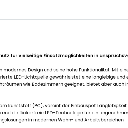
tz für vielseitige Einsatzmöglichkeiten in anspruchs
 modernes Design und seine hohe Funktionalität. Mit ein
rte LED-Lichtquelle gewährleistet eine langlebige und e
 Feuchträumen wie Badezimmern geeignet, bietet aber auc
 Kunststoff (PC), vereint der Einbauspot Langlebigkeit u
hrend die flickerfreie LED-Technologie für ein angenehme
tungslösungen in modernen Wohn- und Arbeitsbereichen.