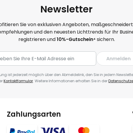
Newsletter
ofitieren Sie von exklusiven Angeboten, maßgeschneider
mpfehlungen und den neuesten Lichttrends für Ihr Busine
registrieren und
10
%-Gutschein⁴
sichern.
Anmelden
ng ist jederzeit möglich über den Abmeldelink, den Sie in jedem Newslette
er
Kontaktformular
. Weitere Informationen erhalten Sie in der
Datenschutze
Zahlungsarten