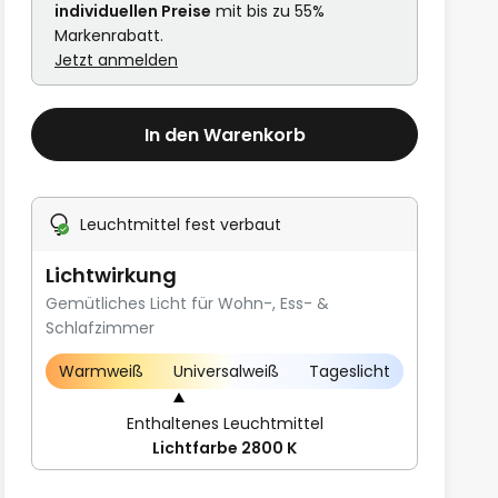
individuellen Preise
mit bis zu 55%
Markenrabatt.
Jetzt anmelden
In den Warenkorb
Leuchtmittel fest verbaut
Lichtwirkung
Gemütliches Licht für Wohn-, Ess- &
Schlafzimmer
Warmweiß
Universalweiß
Tageslicht
Enthaltenes Leuchtmittel
Lichtfarbe 2800 K