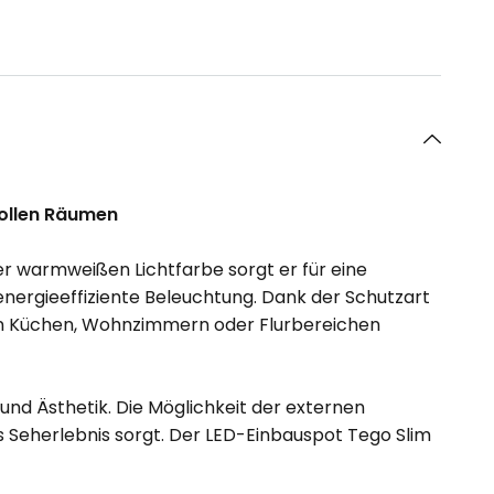
vollen Räumen
er warmweißen Lichtfarbe sorgt er für eine
nergieeffiziente Beleuchtung. Dank der Schutzart
h in Küchen, Wohnzimmern oder Flurbereichen
nd Ästhetik. Die Möglichkeit der externen
s Seherlebnis sorgt. Der LED-Einbauspot Tego Slim