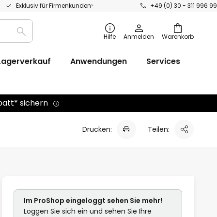
Exklusiv für Firmenkunden⁵
+49 (0) 30 - 311 996 99
Suche
Hilfe
Anmelden
Warenkorb
Lagerverkauf
Anwendungen
Services
batt* sichern
Drucken:
Teilen:
Im ProShop
eingeloggt
sehen Sie mehr!
Loggen Sie sich ein und sehen Sie Ihre