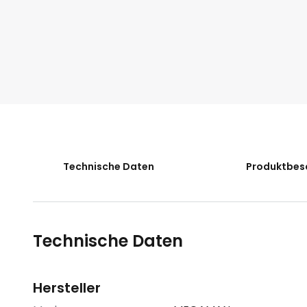
der
Bildgalerie
springen
Technische Daten
Produktbes
Technische Daten
Hersteller