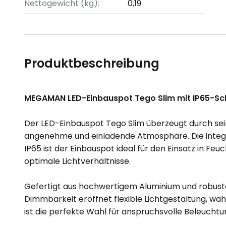
Nettogewicht (kg):
0,19
Produktbeschreibung
MEGAMAN LED-Einbauspot Tego Slim mit IP65-Schu
Der LED-Einbauspot Tego Slim überzeugt durch sein
angenehme und einladende Atmosphäre. Die integrie
IP65 ist der Einbauspot ideal für den Einsatz in
optimale Lichtverhältnisse.
Gefertigt aus hochwertigem Aluminium und robustem
Dimmbarkeit eröffnet flexible Lichtgestaltung, wä
ist die perfekte Wahl für anspruchsvolle Beleuch