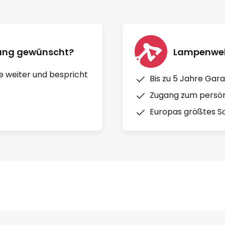
nung gewünscht?
Lampenwelt
e weiter und bespricht
Bis zu 5 Jahre Gara
Zugang zum persön
Europas größtes So