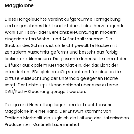
Maggiolone
Diese Hängeleuchte vereint aufgeräumte Formgebung
und angenehmes Licht und ist damit eine hervorragende
Wahl zur Tisch- oder Bereichsbeleuchtung in modern
eingerichteten Wohn- und Aufenthaltsräumen. Die
Struktur des Schirms ist als leicht gewölbte Haube mit
zentralem Ausschnitt geformt und besteht aus farbig
lackiertem Aluminium. Die gesamte Innenseite nimmt der
Diffusor aus opalem Methacrylat ein, der das Licht der
integrierten LEDs gleichmäßig streut und für eine breite,
diffuse Ausleuchtung der unterhalb gelegenen Fläche
sorgt. Der Lichtoutput kann optional über eine externe
DALI/Push-Steuerung geregelt werden.
Design und Herstellung liegen bei der Leuchtenserie
Maggiolone in einer Hand. Der Entwurf stammt von
Emiliana Martinelli, die zugleich die Leitung des italienischen
Produzenten Martinelli Luce innehat.