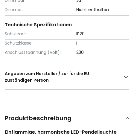
Dimmbar:
Ja
Dimmer:
Nicht enthalten
Technische Spezifikationen
Schutzart:
IP20
Schutzklasse:
I
Anschlussspannung (Volt):
230
Angaben zum Hersteller / zur für die EU
zuständigen Person
Produktbeschreibung
Einflammige, harmonische LED-Pendelleuchte