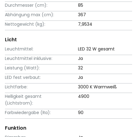
Durchmesser (cm):
85
Abhängung max (cm):
367
Nettogewicht (kg):
7,9534
Licht
Leuchtmittel:
LED 32 W gesamt
Leuchtmittel inklusive:
Ja
Leistung (Watt):
32
LED fest verbaut:
Ja
Lichtfarbe:
3000 K Warmweiß
Helligkeit gesamt
4900
(Lichtstrom):
Farbwiedergabe (Ra):
90
Funktion