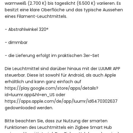
warmweiß (2.700 K) bis tageslicht (6.500 K) variieren. Es
besitzt eine klare Oberfläche und das typische Aussehen
eines Filament-Leuchtmittels.
- Abstrahlwinkel 320°
- dimmbar
- die Lieferung erfolgt im praktischen 3er-Set
Die Leuchtmittel sind darüber hinaus mit der LUUMR APP
steuerbar. Diese ist sowohl für Android, als auch Apple
erhältlich und kann ganz einfach auf
https://play.google.com/store/apps/details?
id=luumr.app&hl=en_US oder
https://apps.apple.com/de/app/luumr/id6470302637
gedownloaded werden.
Bitte beachten Sie, dass zur Nutzung der smarten
Funktionen des Leuchtmittels ein Zigbee Smart Hub