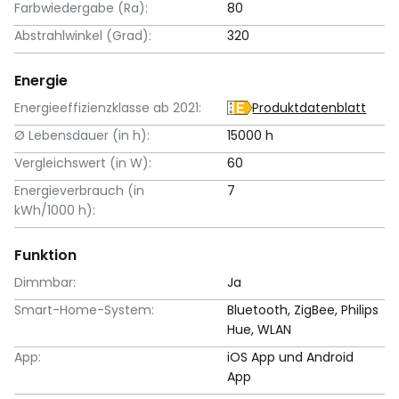
Farbwiedergabe (Ra):
80
Abstrahlwinkel (Grad):
320
Energie
Energieeffizienzklasse ab 2021:
Produktdatenblatt
Ø Lebensdauer (in h):
15000 h
Vergleichswert (in W):
60
Energieverbrauch (in
7
kWh/1000 h):
Funktion
Dimmbar:
Ja
Smart-Home-System:
Bluetooth, ZigBee, Philips
Hue, WLAN
App:
iOS App und Android
App