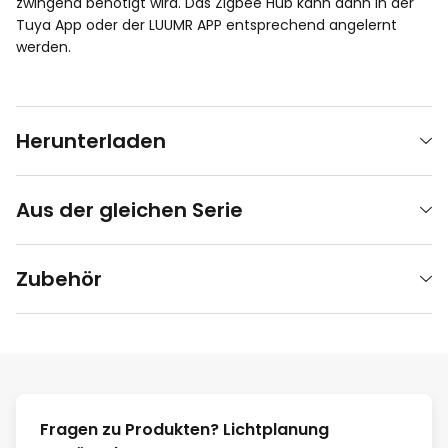
zwingend benötigt wird. Das Zigbee Hub kann dann in der
Tuya App oder der LUUMR APP entsprechend angelernt
werden.
Herunterladen
Aus der gleichen Serie
Zubehör
Fragen zu Produkten? Lichtplanung