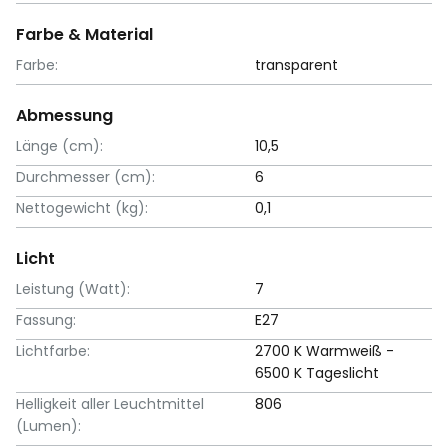
Farbe & Material
Farbe:
transparent
Abmessung
Länge (cm):
10,5
Durchmesser (cm):
6
Nettogewicht (kg):
0,1
Licht
Leistung (Watt):
7
Fassung:
E27
Lichtfarbe:
2700 K Warmweiß -
6500 K Tageslicht
Helligkeit aller Leuchtmittel
806
(Lumen):