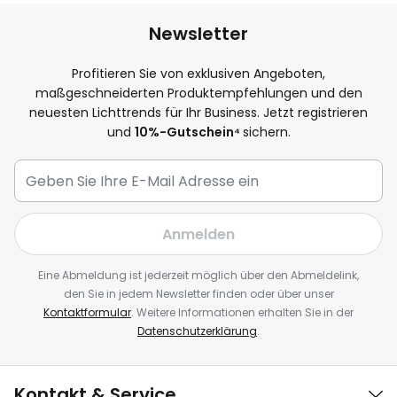
Newsletter
Profitieren Sie von exklusiven Angeboten,
maßgeschneiderten Produktempfehlungen und den
neuesten Lichttrends für Ihr Business. Jetzt registrieren
und
10
%-Gutschein⁴
sichern.
Anmelden
Eine Abmeldung ist jederzeit möglich über den Abmeldelink,
den Sie in jedem Newsletter finden oder über unser
Kontaktformular
. Weitere Informationen erhalten Sie in der
Datenschutzerklärung
.
Kontakt & Service