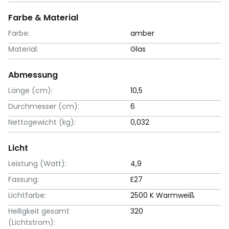
Farbe & Material
Farbe:
amber
Material:
Glas
Abmessung
Länge (cm):
10,5
Durchmesser (cm):
6
Nettogewicht (kg):
0,032
Licht
Leistung (Watt):
4,9
Fassung:
E27
Lichtfarbe:
2500 K Warmweiß
Helligkeit gesamt
320
(Lichtstrom):