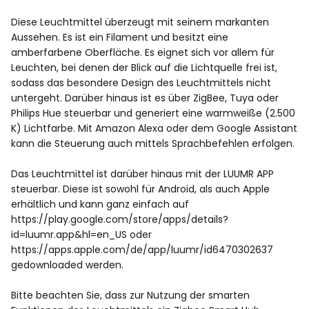
Diese Leuchtmittel überzeugt mit seinem markanten
Aussehen. Es ist ein Filament und besitzt eine
amberfarbene Oberfläche. Es eignet sich vor allem für
Leuchten, bei denen der Blick auf die Lichtquelle frei ist,
sodass das besondere Design des Leuchtmittels nicht
untergeht. Darüber hinaus ist es über ZigBee, Tuya oder
Philips Hue steuerbar und generiert eine warmweiße (2.500
K) Lichtfarbe. Mit Amazon Alexa oder dem Google Assistant
kann die Steuerung auch mittels Sprachbefehlen erfolgen.
Das Leuchtmittel ist darüber hinaus mit der LUUMR APP
steuerbar. Diese ist sowohl für Android, als auch Apple
erhältlich und kann ganz einfach auf
https://play.google.com/store/apps/details?
id=luumr.app&hl=en_US oder
https://apps.apple.com/de/app/luumr/id6470302637
gedownloaded werden.
Bitte beachten Sie, dass zur Nutzung der smarten