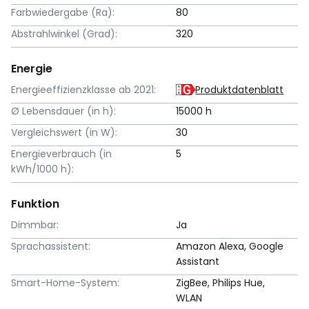
Farbwiedergabe (Ra):
80
Abstrahlwinkel (Grad):
320
Energie
Energieeffizienzklasse ab 2021:
Produktdatenblatt
Ø Lebensdauer (in h):
15000 h
Vergleichswert (in W):
30
Energieverbrauch (in
5
kWh/1000 h):
Funktion
Dimmbar:
Ja
Sprachassistent:
Amazon Alexa, Google
Assistant
Smart-Home-System:
ZigBee, Philips Hue,
WLAN