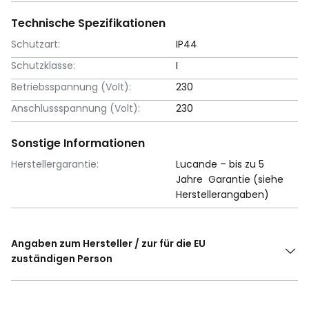
Technische Spezifikationen
Schutzart:
IP44
Schutzklasse:
I
Betriebsspannung (Volt):
230
Anschlussspannung (Volt):
230
Sonstige Informationen
Herstellergarantie:
Lucande – bis zu 5
Jahre Garantie (siehe
Herstellerangaben)
Angaben zum Hersteller / zur für die EU
zuständigen Person