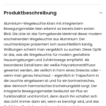
Produktbeschreibung
Aluminium-Wegeleuchte Kiran mit integriertem
Bewegungsmelder Man erkennt es bereits beim ersten
Blick: Die Linie ist das formgebende Merkmal dieser modern
erscheinenden Wegeleuchte aus Aluminium. Der
Leuchtenkörper präsentiert sich ausschließlich kantig,
Wölbungen scheint man vergeblich zu suchen. Diese Optik
ist das, was die Wegeleuchte für modern gestaltete
Hausumgebungen und Zufahrtswege empfiehlt. Als
besonderes Detail kann der weiße Polycarbonatdiffusor
gewertet werden, der seitlich in Form eines Dreiecks oder -
wenn man genau hinschaut - eigentlich in Trapezform in
die Leuchte eingelassen ist und für ein kontrastreiches,
aber dennoch harmonisches Erscheinungsbild sorgt. Der
integrierte Bewegungsmelder bedeutet ein Plus an
Funktionalität und Komfort, denn durch ihn schaltet sich
das Licht immer dann ein, wenn es benötigt wird, und das