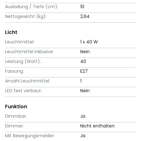
Ausladung / Tiefe (cm):
10
Nettogewicht (kg):
2,64
Licht
Leuchtmittel:
1 x 40 W
Leuchtmittel inklusive:
Nein
Leistung (Watt):
40
Fassung:
E27
Anzahl Leuchtmittel:
1
LED fest verbaut:
Nein
Funktion
Dimmbar:
Ja
Dimmer:
Nicht enthalten
Mit Bewegungsmelder:
Ja