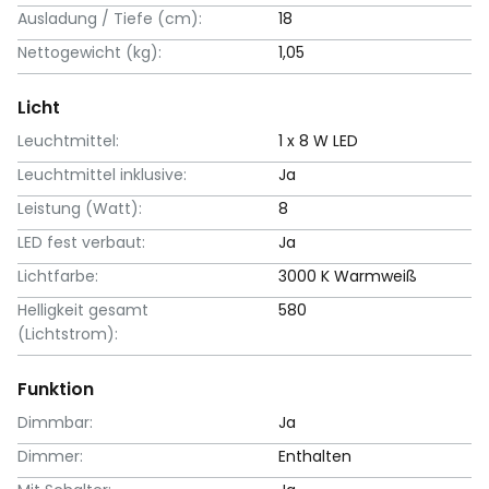
Ausladung / Tiefe (cm):
18
Nettogewicht (kg):
1,05
Licht
Leuchtmittel:
1 x 8 W LED
Leuchtmittel inklusive:
Ja
Leistung (Watt):
8
LED fest verbaut:
Ja
Lichtfarbe:
3000 K Warmweiß
Helligkeit gesamt
580
(Lichtstrom):
Funktion
Dimmbar:
Ja
Dimmer:
Enthalten