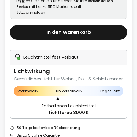
Loggen Sie sich ein und sehen Sie Ihre
individuellen
Preise
mit bis zu 55% Markenrabatt.
Jetzt anmelden
In den Warenkorb
Leuchtmittel fest verbaut
Lichtwirkung
Gemütliches Licht für Wohn-, Ess- & Schlafzimmer
Warmweiß
Universalweiß
Tageslicht
Enthaltenes Leuchtmittel
Lichtfarbe 3000 K
50 Tage kostenlose Rücksendung
Bis zu 5 Jahre Garantie