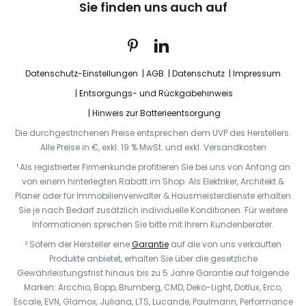
Sie finden uns auch auf
Datenschutz-Einstellungen
AGB
Datenschutz
Impressum
Entsorgungs- und Rückgabehinweis
Hinweis zur Batterieentsorgung
Die durchgestrichenen Preise entsprechen dem UVP des Herstellers.
Alle Preise in €, exkl. 19 % MwSt. und exkl. Versandkosten
¹ Als registrierter Firmenkunde profitieren Sie bei uns von Anfang an
von einem hinterlegten Rabatt im Shop. Als Elektriker, Architekt &
Planer oder für Immobilienverwalter & Hausmeisterdienste erhalten
Sie je nach Bedarf zusätzlich individuelle Konditionen. Für weitere
Informationen sprechen Sie bitte mit Ihrem Kundenberater.
² Sofern der Hersteller eine
Garantie
auf die von uns verkauften
Produkte anbietet, erhalten Sie über die gesetzliche
Gewährleistungsfrist hinaus bis zu 5 Jahre Garantie auf folgende
Marken: Arcchio, Bopp, Brumberg, CMD, Deko-Light, Dotlux, Erco,
Escale, EVN, Glamox, Juliana, LTS, Lucande, Paulmann, Performance