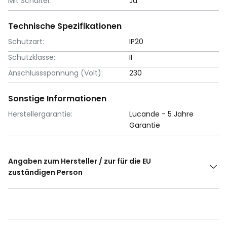
Mit Schalter:
Ja
Technische Spezifikationen
Schutzart:
IP20
Schutzklasse:
II
Anschlussspannung (Volt):
230
Sonstige Informationen
Herstellergarantie:
Lucande - 5 Jahre
Garantie
Angaben zum Hersteller / zur für die EU
zuständigen Person