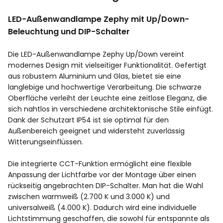
LED-Außenwandlampe Zephy mit Up/Down-
Beleuchtung und DIP-Schalter
Die LED-Außenwandlampe Zephy Up/Down vereint
modernes Design mit vielseitiger Funktionalität. Gefertigt
aus robustem Aluminium und Glas, bietet sie eine
langlebige und hochwertige Verarbeitung. Die schwarze
Oberfläche verleiht der Leuchte eine zeitlose Eleganz, die
sich nahtlos in verschiedene architektonische Stile einfügt.
Dank der Schutzart IP54 ist sie optimal für den
Außenbereich geeignet und widersteht zuverlässig
Witterungseinflüssen.
Die integrierte CCT-Funktion ermöglicht eine flexible
Anpassung der Lichtfarbe vor der Montage über einen
rückseitig angebrachten DIP-Schalter. Man hat die Wahl
zwischen warmweiß (2.700 K und 3.000 K) und
universalweiß (4.000 K). Dadurch wird eine individuelle
Lichtstimmung geschaffen, die sowohl für entspannte als