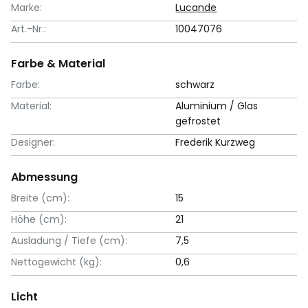
Marke:
Lucande
Art.-Nr.:
10047076
Farbe & Material
Farbe:
schwarz
Material:
Aluminium / Glas
gefrostet
Designer:
Frederik Kurzweg
Abmessung
Breite (cm):
15
Höhe (cm):
21
Ausladung / Tiefe (cm):
7,5
Nettogewicht (kg):
0,6
Licht