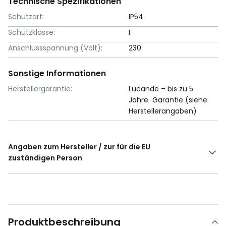
Technische Spezifikationen
Schutzart:
IP54
Schutzklasse:
I
Anschlussspannung (Volt):
230
Sonstige Informationen
Herstellergarantie:
Lucande – bis zu 5
Jahre Garantie (siehe
Herstellerangaben)
Angaben zum Hersteller / zur für die EU
zuständigen Person
Produktbeschreibung