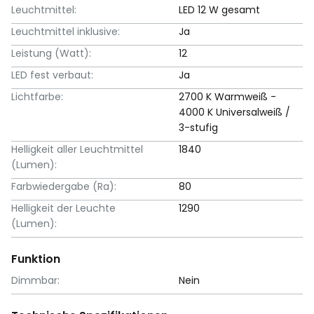
Leuchtmittel:
LED 12 W gesamt
Leuchtmittel inklusive:
Ja
Leistung (Watt):
12
LED fest verbaut:
Ja
Lichtfarbe:
2700 K Warmweiß -
4000 K Universalweiß /
3-stufig
Helligkeit aller Leuchtmittel
1840
(Lumen):
Farbwiedergabe (Ra):
80
Helligkeit der Leuchte
1290
(Lumen):
Funktion
Dimmbar:
Nein