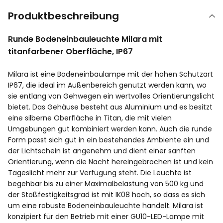
Produktbeschreibung
Runde Bodeneinbauleuchte Milara mit
titanfarbener Oberfläche, IP67
Milara ist eine Bodeneinbaulampe mit der hohen Schutzart
IP67, die ideal im Außenbereich genutzt werden kann, wo
sie entlang von Gehwegen ein wertvolles Orientierungslicht
bietet. Das Gehäuse besteht aus Aluminium und es besitzt
eine silberne Oberfläche in Titan, die mit vielen
Umgebungen gut kombiniert werden kann. Auch die runde
Form passt sich gut in ein bestehendes Ambiente ein und
der Lichtschein ist angenehm und dient einer sanften
Orientierung, wenn die Nacht hereingebrochen ist und kein
Tageslicht mehr zur Verfügung steht. Die Leuchte ist
begehbar bis zu einer Maximalbelastung von 500 kg und
der Stoßfestigkeitsgrad ist mit IK08 hoch, so dass es sich
um eine robuste Bodeneinbauleuchte handelt. Milara ist
konzipiert für den Betrieb mit einer GU10-LED-Lampe mit