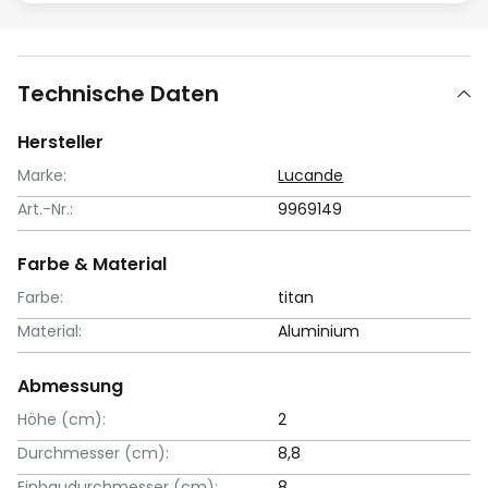
Technische Daten
Hersteller
Marke:
Lucande
Art.-Nr.:
9969149
Farbe & Material
Farbe:
titan
Material:
Aluminium
Abmessung
Höhe (cm):
2
Durchmesser (cm):
8,8
Einbaudurchmesser (cm):
8