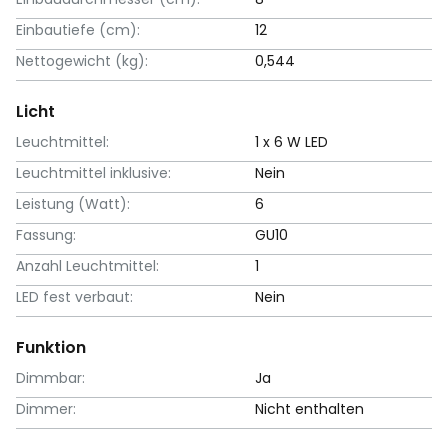
Einbautiefe (cm):
12
Nettogewicht (kg):
0,544
Licht
Leuchtmittel:
1 x 6 W LED
Leuchtmittel inklusive:
Nein
Leistung (Watt):
6
Fassung:
GU10
Anzahl Leuchtmittel:
1
LED fest verbaut:
Nein
Funktion
Dimmbar:
Ja
Dimmer:
Nicht enthalten