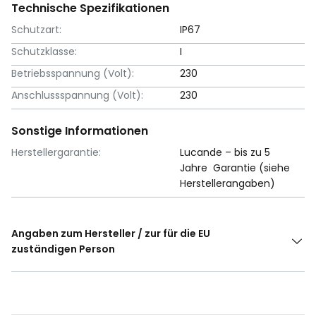
Technische Spezifikationen
Schutzart:
IP67
Schutzklasse:
I
Betriebsspannung (Volt):
230
Anschlussspannung (Volt):
230
Sonstige Informationen
Herstellergarantie:
Lucande – bis zu 5
Jahre Garantie (siehe
Herstellerangaben)
Angaben zum Hersteller / zur für die EU
zuständigen Person