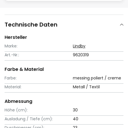
Technische Daten
Hersteller
Marke:
Lindby
Art.-Nr.:
9620319
Farbe & Material
Farbe:
messing poliert / creme
Material:
Metall / Textil
Abmessung
Höhe (cm):
30
Ausladung / Tiefe (cm):
40
Durchmesser (cm):
23