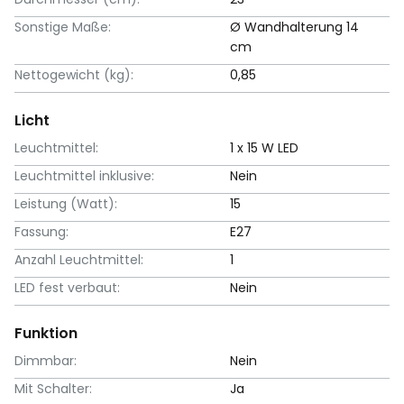
Sonstige Maße:
Ø Wandhalterung 14
cm
Nettogewicht (kg):
0,85
Licht
Leuchtmittel:
1 x 15 W LED
Leuchtmittel inklusive:
Nein
Leistung (Watt):
15
Fassung:
E27
Anzahl Leuchtmittel:
1
LED fest verbaut:
Nein
Funktion
Dimmbar:
Nein
Mit Schalter:
Ja