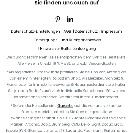
Sie finden uns auch auf
Datenschutz-Einstellungen
AGB
Datenschutz
Impressum
Entsorgungs- und Rückgabehinweis
Hinweis zur Batterieentsorgung
Die durchgestrichenen Preise entsprechen dem UVP des Herstellers.
Alle Preise in €, exkl. 19 % MwSt. und exkl. Versandkosten
¹ Als registrierter Firmenkunde profitieren Sie bei uns von Anfang an
von einem hinterlegten Rabatt im Shop. Als Elektriker, Architekt &
Planer oder für Immobilienverwalter & Hausmeisterdienste erhalten
Sie je nach Bedarf zusätzlich individuelle Konditionen. Für weitere
Informationen sprechen Sie bitte mit Ihrem Kundenberater.
² Sofern der Hersteller eine
Garantie
auf die von uns verkauften
Produkte anbietet, erhalten Sie über die gesetzliche
Gewährleistungsfrist hinaus bis zu 5 Jahre Garantie auf folgende
Marken: Arcchio, Bopp, Brumberg, CMD, Deko-Light, Dotlux, Erco,
Escale, EVN, Glamox, Juliana, LTS, Lucande, Paulmann, Performance