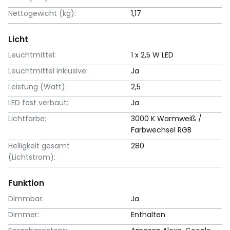
Nettogewicht (kg):
1,17
Licht
Leuchtmittel:
1 x 2,5 W LED
Leuchtmittel inklusive:
Ja
Leistung (Watt):
2,5
LED fest verbaut:
Ja
Lichtfarbe:
3000 K Warmweiß /
Farbwechsel RGB
Helligkeit gesamt
280
(Lichtstrom):
Funktion
Dimmbar:
Ja
Dimmer:
Enthalten