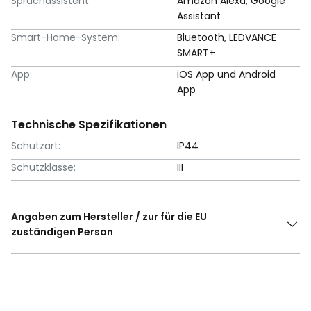
Sprachassistent:
Amazon Alexa, Google
Assistant
Smart-Home-System:
Bluetooth, LEDVANCE
SMART+
App:
iOS App und Android
App
Technische Spezifikationen
Schutzart:
IP44
Schutzklasse:
III
Angaben zum Hersteller / zur für die EU
zuständigen Person