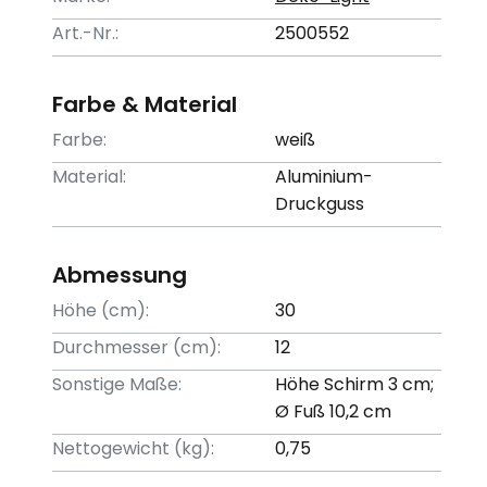
Art.-Nr.:
2500552
Farbe & Material
Farbe:
weiß
Material:
Aluminium-
Druckguss
Abmessung
Höhe (cm):
30
Durchmesser (cm):
12
Sonstige Maße:
Höhe Schirm 3 cm;
Ø Fuß 10,2 cm
Nettogewicht (kg):
0,75