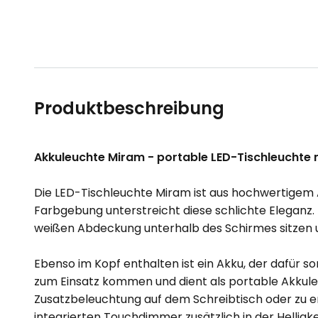
Produktbeschreibung
Akkuleuchte Miram - portable LED-Tischleuchte
Die LED-Tischleuchte Miram ist aus hochwertigem A
Farbgebung unterstreicht diese schlichte Eleganz. 
weißen Abdeckung unterhalb des Schirmes sitzen un
Ebenso im Kopf enthalten ist ein Akku, der dafür s
zum Einsatz kommen und dient als portable Akkuleu
Zusatzbeleuchtung auf dem Schreibtisch oder zu 
integrierten Touchdimmer zusätzlich in der Helligke