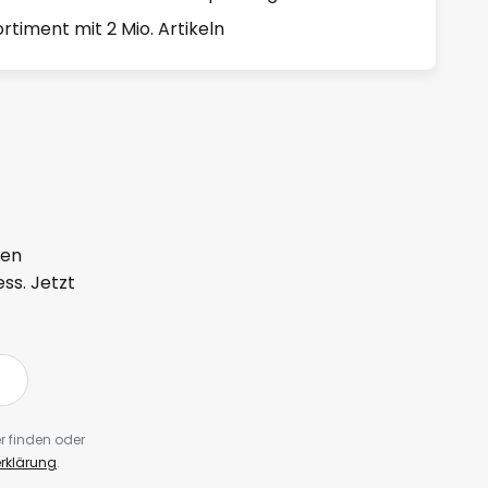
rtiment mit 2 Mio. Artikeln
ten
ss. Jetzt
r finden oder
rklärung
.