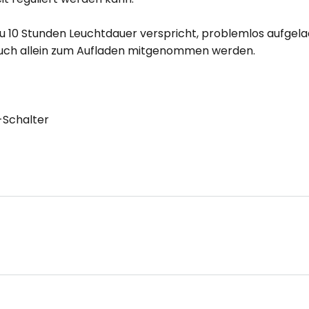
zu 10 Stunden Leuchtdauer verspricht, problemlos aufge
auch allein zum Aufladen mitgenommen werden.
-Schalter