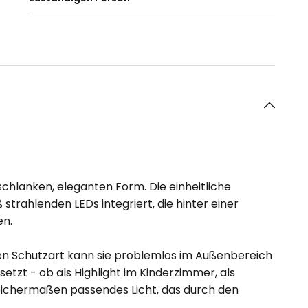
chlanken, eleganten Form. Die einheitliche
trahlenden LEDs integriert, die hinter einer
en.
hohen Schutzart kann sie problemlos im Außenbereich
tzt - ob als Highlight im Kinderzimmer, als
eichermaßen passendes Licht, das durch den