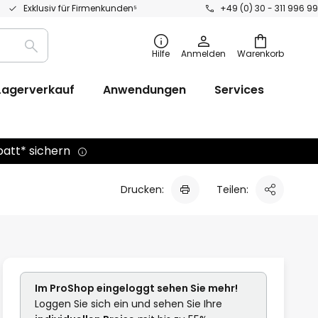
Exklusiv für Firmenkunden⁵
+49 (0) 30 - 311 996 99
Suche
Hilfe
Anmelden
Warenkorb
Lagerverkauf
Anwendungen
Services
batt* sichern
Drucken:
Teilen:
Im ProShop
eingeloggt
sehen Sie mehr!
Loggen Sie sich ein und sehen Sie Ihre