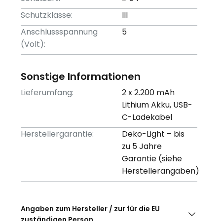
Schutzklasse:
III
Anschlussspannung
5
(Volt):
Sonstige Informationen
Lieferumfang:
2 x 2.200 mAh
Lithium Akku, USB-
C-Ladekabel
Herstellergarantie:
Deko-Light – bis
zu 5 Jahre
Garantie (siehe
Herstellerangaben)
Angaben zum Hersteller / zur für die EU
zuständigen Person