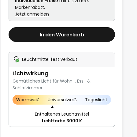
individuellen Preise
mit bis zu 55%
Markenrabatt.
Jetzt anmelden
In den Warenkorb
Leuchtmittel fest verbaut
Lichtwirkung
Gemütliches Licht für Wohn-, Ess- &
Schlafzimmer
Warmweiß
Universalweiß
Tageslicht
Enthaltenes Leuchtmittel
Lichtfarbe 3000 K