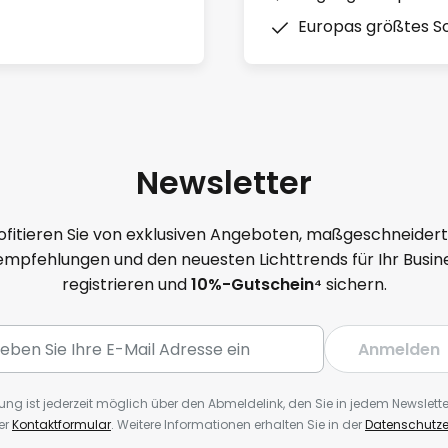
Europas größtes So
Newsletter
ofitieren Sie von exklusiven Angeboten, maßgeschneider
mpfehlungen und den neuesten Lichttrends für Ihr Busine
registrieren und
10
%-Gutschein⁴
sichern.
Anmelden
ng ist jederzeit möglich über den Abmeldelink, den Sie in jedem Newslette
er
Kontaktformular
. Weitere Informationen erhalten Sie in der
Datenschutze