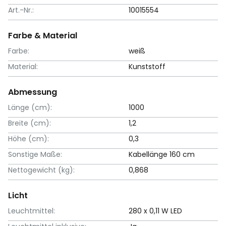
Art.-Nr.:
10015554
Farbe & Material
Farbe:
weiß
Material:
Kunststoff
Abmessung
Länge (cm):
1000
Breite (cm):
1,2
Höhe (cm):
0,3
Sonstige Maße:
Kabellänge 160 cm
Nettogewicht (kg):
0,868
Licht
Leuchtmittel:
280 x 0,11 W LED