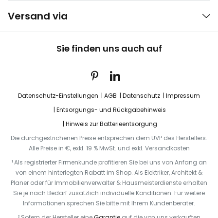
Versand via
Sie finden uns auch auf
Datenschutz-Einstellungen
AGB
Datenschutz
Impressum
Entsorgungs- und Rückgabehinweis
Hinweis zur Batterieentsorgung
Die durchgestrichenen Preise entsprechen dem UVP des Herstellers.
Alle Preise in €, exkl. 19 % MwSt. und exkl. Versandkosten
¹ Als registrierter Firmenkunde profitieren Sie bei uns von Anfang an
von einem hinterlegten Rabatt im Shop. Als Elektriker, Architekt &
Planer oder für Immobilienverwalter & Hausmeisterdienste erhalten
Sie je nach Bedarf zusätzlich individuelle Konditionen. Für weitere
Informationen sprechen Sie bitte mit Ihrem Kundenberater.
² Sofern der Hersteller eine
Garantie
auf die von uns verkauften