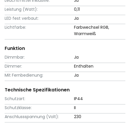
Leuchtmittel inklusive:
Ja
Leistung (Watt):
0,11
LED fest verbaut:
Ja
Lichtfarbe:
Farbwechsel RGB,
Warmweiß
Funktion
Dimmbar:
Ja
Dimmer:
Enthalten
Mit Fernbedienung:
Ja
Technische Spezifikationen
Schutzart:
IP44
Schutzklasse:
II
Anschlussspannung (Volt):
230