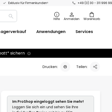
Exklusiv für Firmenkunden⁵
+49 (0) 30 - 311 996 99
Suche
Hilfe
Anmelden
Warenkorb
Lagerverkauf
Anwendungen
Services
batt* sichern
Drucken:
Teilen:
Im ProShop
eingeloggt
sehen Sie mehr!
Loggen Sie sich ein und sehen Sie Ihre