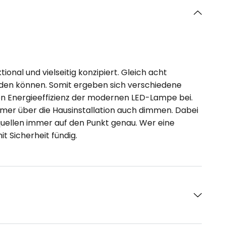
onal und vielseitig konzipiert. Gleich acht
rden können. Somit ergeben sich verschiedene
en Energieeffizienz der modernen LED-Lampe bei.
mer über die Hausinstallation auch dimmen. Dabei
quellen immer auf den Punkt genau. Wer eine
t Sicherheit fündig.