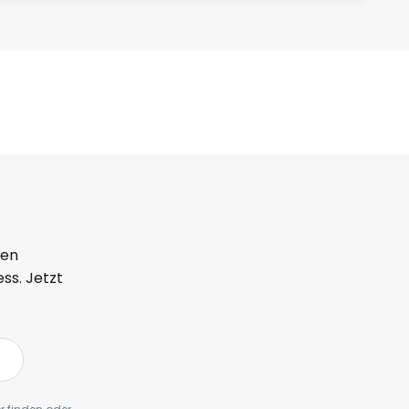
ten
ss. Jetzt