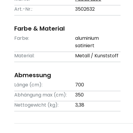
Art.-Nr.:
3502632
Farbe & Material
Farbe:
aluminium
satiniert
Material:
Metall / Kunststoff
Abmessung
Länge (cm):
700
Abhängung max (cm):
350
Nettogewicht (kg):
3,38