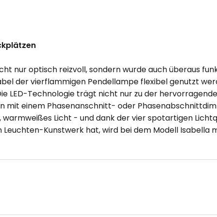
ckplätzen
ht nur optisch reizvoll, sondern wurde auch überaus funkti
Kabel der vierflammigen Pendellampe flexibel genutzt we
Die LED-Technologie trägt nicht nur zu der hervorragend
ion mit einem Phasenanschnitt- oder Phasenabschnittdim
warmweißes Licht - und dank der vier spotartigen Licht
 Leuchten-Kunstwerk hat, wird bei dem Modell Isabella mi