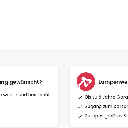
nung gewünscht?
Lampenwelt
e weiter und bespricht
Bis zu 5 Jahre Gara
Zugang zum persön
Europas größtes So