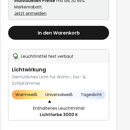
individuellen Preise
mit bis zu 55%
Markenrabatt.
Jetzt anmelden
In den Warenkorb
Leuchtmittel fest verbaut
Lichtwirkung
Gemütliches Licht für Wohn-, Ess- &
Schlafzimmer
Warmweiß
Universalweiß
Tageslicht
Enthaltenes Leuchtmittel
Lichtfarbe 3000 K