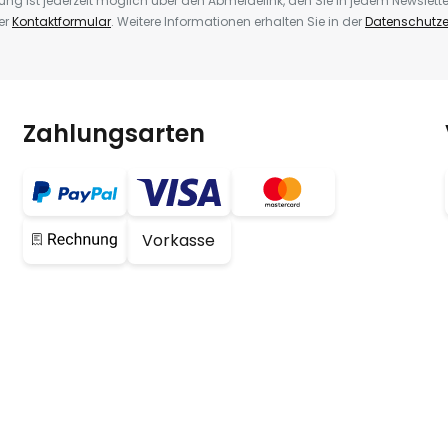
ng ist jederzeit möglich über den Abmeldelink, den Sie in jedem Newslette
er
Kontaktformular
. Weitere Informationen erhalten Sie in der
Datenschutze
Zahlungsarten
Vorkasse