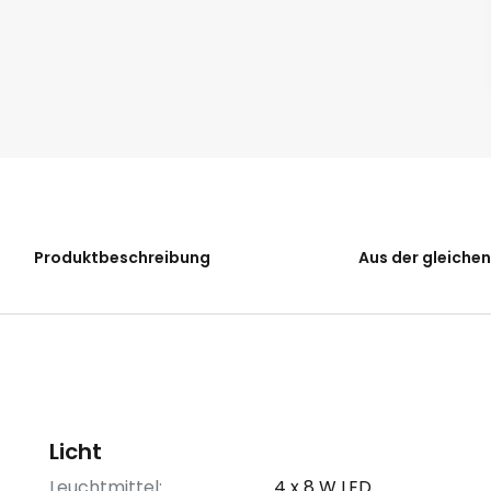
Produktbeschreibung
Aus der gleichen
Licht
Leuchtmittel:
4 x 8 W LED