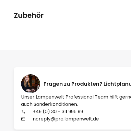
Zubehör
Fragen zu Produkten? Lichtpla
Unser Lampenwelt Professional Team hilft gern
auch Sonderkonditionen.
+49 (0) 30 - 311 996 99
noreply@pro.lampenwelt.de