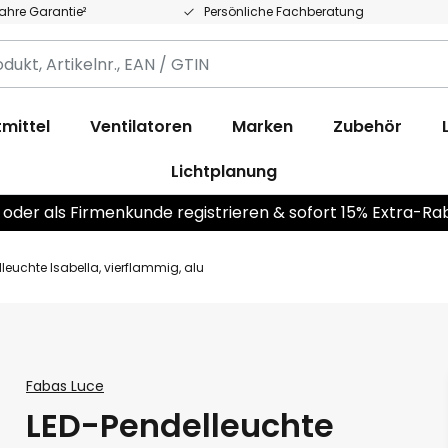
Jahre Garantie²
Persönliche Fachberatung
,
.,
mittel
Ventilatoren
Marken
Zubehör
Lichtplanung
 oder als Firmenkunde registrieren & sofort 15% Extra-Ra
leuchte Isabella, vierflammig, alu
Fabas Luce
LED-Pendelleuchte