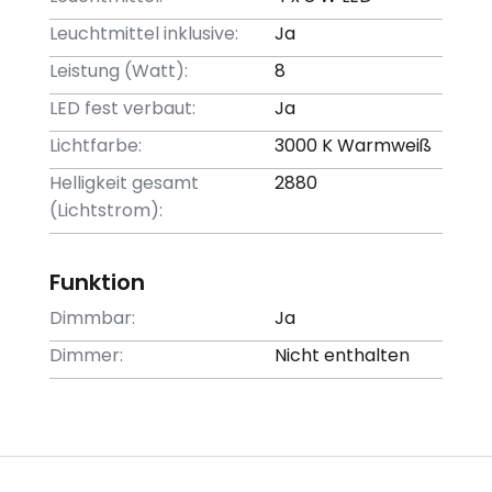
Leuchtmittel inklusive:
Ja
Leistung (Watt):
8
LED fest verbaut:
Ja
Lichtfarbe:
3000 K Warmweiß
Helligkeit gesamt
2880
(Lichtstrom):
Funktion
Dimmbar:
Ja
Dimmer:
Nicht enthalten