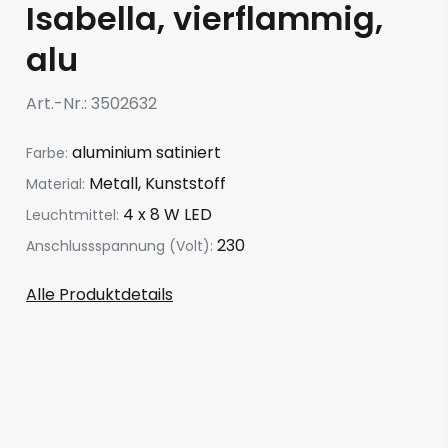
Isabella, vierflammig,
alu
Art.-Nr.
3502632
aluminium satiniert
Farbe:
Metall, Kunststoff
Material:
4 x 8 W LED
Leuchtmittel:
230
Anschlussspannung (Volt):
Alle Produktdetails