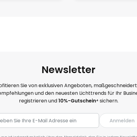
Newsletter
ofitieren Sie von exklusiven Angeboten, maßgeschneider
mpfehlungen und den neuesten Lichttrends für Ihr Busine
registrieren und
10
%-Gutschein⁴
sichern.
Anmelden