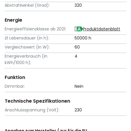
Abstrahlwinkel (Grad):
320
Energie
Energieeffizienzklasse ab 2021:
Produktdatenblatt
Ø Lebensdauer (in h):
50000 h
Vergleichswert (in W):
60
Energieverbrauch (in
4
kWh/1000 h):
Funktion
Dimmbar:
Nein
Technische Spezifikationen
Anschlussspannung (Volt):
230
Angaben zum Hersteller / zur für die EU