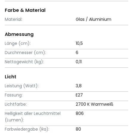
Farbe & Material
Material:
Glas / Aluminium
Abmessung
Länge (cm):
10,5
Durchmesser (cm):
6
Nettogewicht (kg):
0,11
Licht
Leistung (Watt):
3,8
Fassung:
E27
Lichtfarbe:
2700 K Warmweiß
Helligkeit aller Leuchtmittel
806
(Lumen):
Farbwiedergabe (Ra):
80