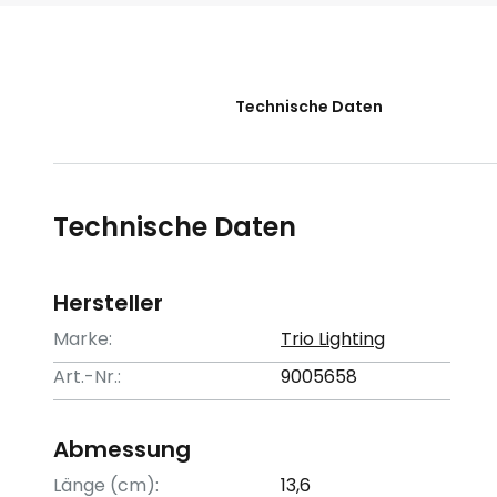
der
Bildgalerie
springen
Technische Daten
Technische Daten
Hersteller
Marke:
Trio Lighting
Art.-Nr.:
9005658
Abmessung
Länge (cm):
13,6