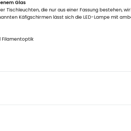
benem Glas
oder Tischleuchten, die nur aus einer Fassung bestehen, 
nannten Käfigschirmen lässt sich die LED-Lampe mit amb
 Filamentoptik