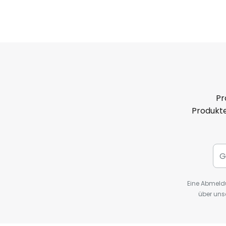
Pr
Produkte
Eine Abmeldu
über uns