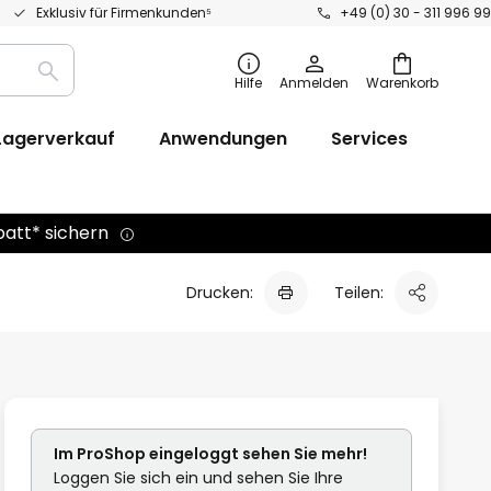
Exklusiv für Firmenkunden⁵
+49 (0) 30 - 311 996 99
Suche
Hilfe
Anmelden
Warenkorb
Lagerverkauf
Anwendungen
Services
batt* sichern
Drucken:
Teilen:
Im ProShop
eingeloggt
sehen Sie mehr!
Loggen Sie sich ein und sehen Sie Ihre