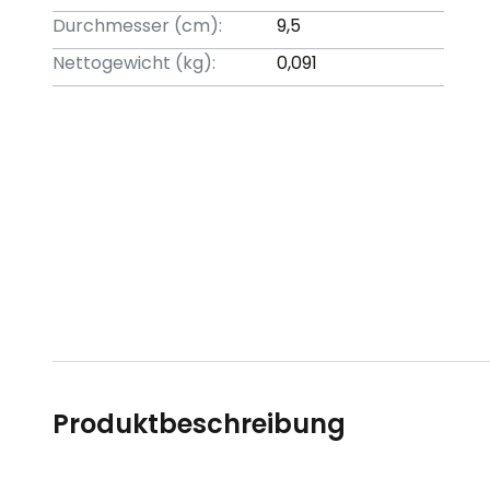
Durchmesser (cm):
9,5
Nettogewicht (kg):
0,091
Produktbeschreibung