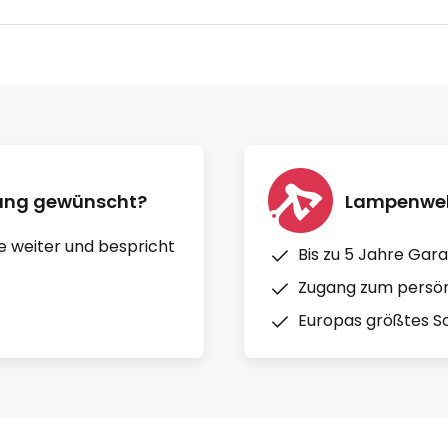
nung gewünscht?
Lampenwelt
e weiter und bespricht
Bis zu 5 Jahre Gara
Zugang zum persön
Europas größtes So