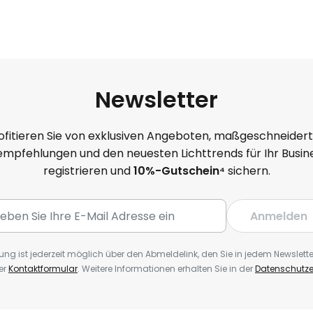
Newsletter
ofitieren Sie von exklusiven Angeboten, maßgeschneider
mpfehlungen und den neuesten Lichttrends für Ihr Busine
registrieren und
10
%-Gutschein⁴
sichern.
Anmelden
ng ist jederzeit möglich über den Abmeldelink, den Sie in jedem Newslette
er
Kontaktformular
. Weitere Informationen erhalten Sie in der
Datenschutze