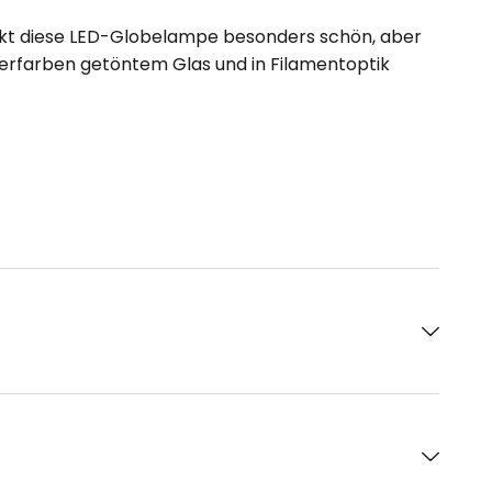
wirkt diese LED-Globelampe besonders schön, aber
erfarben getöntem Glas und in Filamentoptik