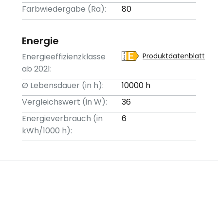
Farbwiedergabe (Ra):
80
Energie
Energieeffizienzklasse
Produktdatenblatt
ab 2021:
Ø Lebensdauer (in h):
10000 h
Vergleichswert (in W):
36
Energieverbrauch (in
6
kWh/1000 h):