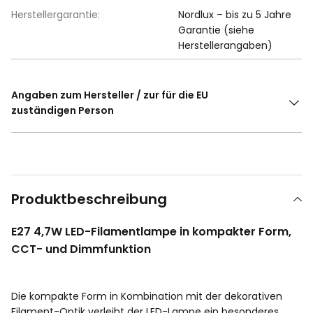
Herstellergarantie:
Nordlux – bis zu 5 Jahre
Garantie (siehe
Herstellerangaben)
Angaben zum Hersteller / zur für die EU
zuständigen Person
Produktbeschreibung
E27 4,7W LED-Filamentlampe in kompakter Form,
CCT- und Dimmfunktion
Die kompakte Form in Kombination mit der dekorativen
Filament-Optik verleiht der LED-Lampe ein besonderes