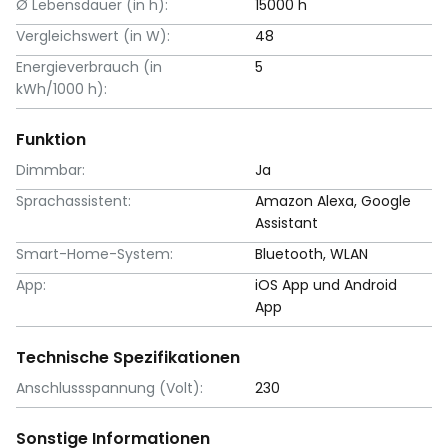
Ø Lebensdauer (in h):
15000 h
Vergleichswert (in W):
48
Energieverbrauch (in
5
kWh/1000 h):
Funktion
Dimmbar:
Ja
Sprachassistent:
Amazon Alexa, Google
Assistant
Smart-Home-System:
Bluetooth, WLAN
App:
iOS App und Android
App
Technische Spezifikationen
Anschlussspannung (Volt):
230
Sonstige Informationen