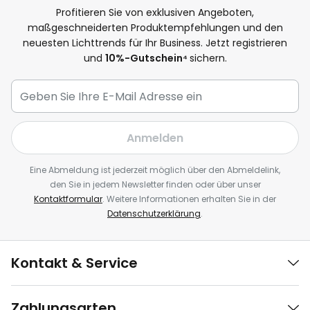
Profitieren Sie von exklusiven Angeboten,
maßgeschneiderten Produktempfehlungen und den
neuesten Lichttrends für Ihr Business. Jetzt registrieren
und
10
%-Gutschein⁴
sichern.
Anmelden
Eine Abmeldung ist jederzeit möglich über den Abmeldelink,
den Sie in jedem Newsletter finden oder über unser
Kontaktformular
. Weitere Informationen erhalten Sie in der
Datenschutzerklärung
.
Kontakt & Service
Zahlungsarten