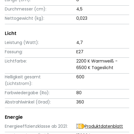
Durchmesser (cm):
4,5
Nettogewicht (kg):
0,023
Licht
Leistung (Watt):
4,7
Fassung:
E27
Lichtfarbe:
2200 K Warmweiß -
6500 K Tageslicht
Helligkeit gesamt
600
(Lichtstrom):
Farbwiedergabe (Ra):
80
Abstrahlwinkel (Grad):
360
Energie
Energieeffizienzklasse ab 2021:
Produktdatenblatt