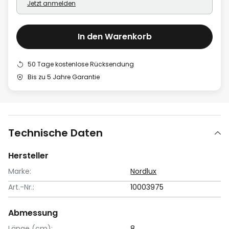
Jetzt anmelden
In den Warenkorb
50 Tage kostenlose Rücksendung
Bis zu 5 Jahre Garantie
Technische Daten
Hersteller
Marke:
Nordlux
Art.-Nr.:
10003975
Abmessung
Länge (cm):
8