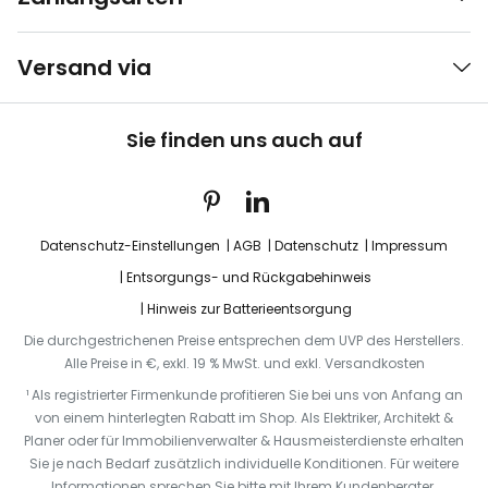
Versand via
Sie finden uns auch auf
Datenschutz-Einstellungen
AGB
Datenschutz
Impressum
Entsorgungs- und Rückgabehinweis
Hinweis zur Batterieentsorgung
Die durchgestrichenen Preise entsprechen dem UVP des Herstellers.
Alle Preise in €, exkl. 19 % MwSt. und exkl. Versandkosten
¹ Als registrierter Firmenkunde profitieren Sie bei uns von Anfang an
von einem hinterlegten Rabatt im Shop. Als Elektriker, Architekt &
Planer oder für Immobilienverwalter & Hausmeisterdienste erhalten
Sie je nach Bedarf zusätzlich individuelle Konditionen. Für weitere
Informationen sprechen Sie bitte mit Ihrem Kundenberater.