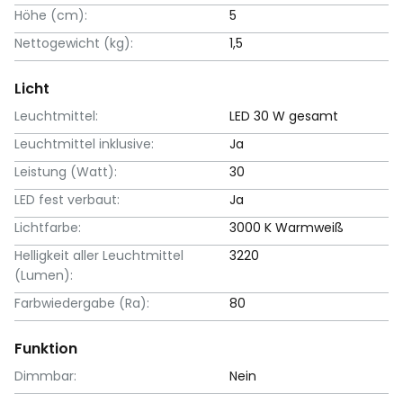
Höhe (cm):
5
Nettogewicht (kg):
1,5
Licht
Leuchtmittel:
LED 30 W gesamt
Leuchtmittel inklusive:
Ja
Leistung (Watt):
30
LED fest verbaut:
Ja
Lichtfarbe:
3000 K Warmweiß
Helligkeit aller Leuchtmittel
3220
(Lumen):
Farbwiedergabe (Ra):
80
Funktion
Dimmbar:
Nein