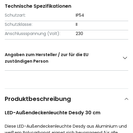
Technische Spezifikationen
Schutzart:
IP54
Schutzklasse:
II
Anschlussspannung (Volt):
230
Angaben zum Hersteller / zur für die EU
zuständigen Person
Produktbeschreibung
LED-Außendeckenleuchte Desdy 30 cm
Diese LED-Außendeckenleuchte Desdy aus Aluminium und
weißem Polycarbonat eignet sich hevorragend für alle