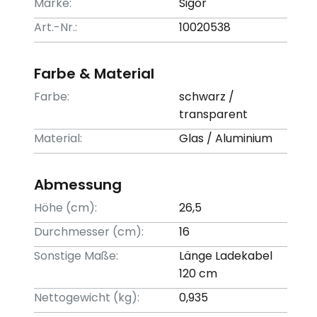
Marke:
Sigor
Art.-Nr.:
10020538
Farbe & Material
Farbe:
schwarz /
transparent
Material:
Glas / Aluminium
Abmessung
Höhe (cm):
26,5
Durchmesser (cm):
16
Sonstige Maße:
Länge Ladekabel
120 cm
Nettogewicht (kg):
0,935