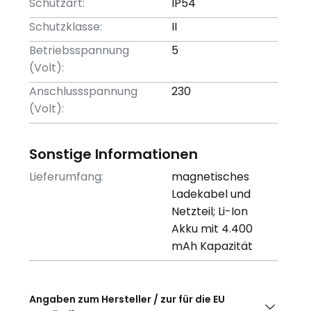
Schutzart:
IP54
Schutzklasse:
II
Betriebsspannung
5
(Volt):
Anschlussspannung
230
(Volt):
Sonstige Informationen
Lieferumfang:
magnetisches
Ladekabel und
Netzteil; Li-Ion
Akku mit 4.400
mAh Kapazität
Angaben zum Hersteller / zur für die EU