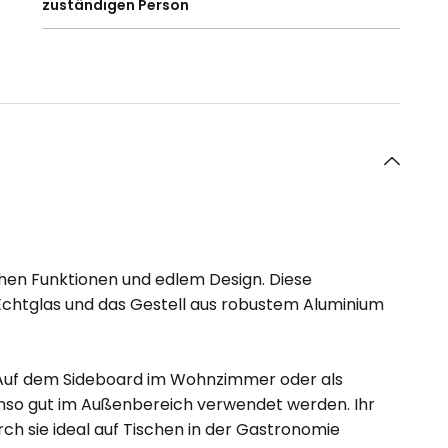
zuständigen Person
chen Funktionen und edlem Design. Diese
Echtglas und das Gestell aus robustem Aluminium
e. Auf dem Sideboard im Wohnzimmer oder als
ebenso gut im Außenbereich verwendet werden. Ihr
rch sie ideal auf Tischen in der Gastronomie