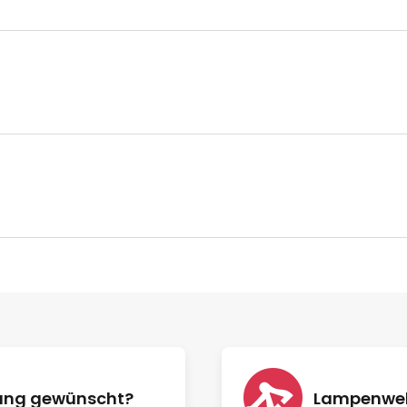
nung gewünscht?
Lampenwelt