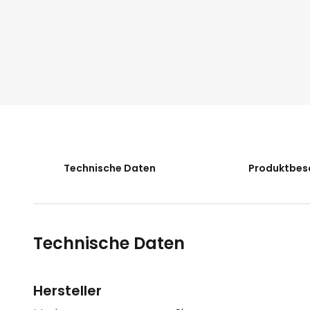
der
Bildgalerie
springen
Technische Daten
Produktbes
Technische Daten
Hersteller