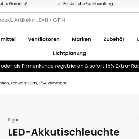
Jahre Garantie²
Persönliche Fachberatung
,
.,
mittel
Ventilatoren
Marken
Zubehör
Lichtplanung
 oder als Firmenkunde registrieren & sofort 15% Extra-Ra
tion, schwarz, Glas, IP54, dimmbar
Sigor
LED-Akkutischleuchte