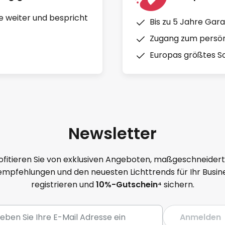
e weiter und bespricht
Bis zu 5 Jahre Gara
Zugang zum persön
Europas größtes So
Newsletter
ofitieren Sie von exklusiven Angeboten, maßgeschneider
mpfehlungen und den neuesten Lichttrends für Ihr Busine
registrieren und
10
%-Gutschein⁴
sichern.
Anmelden