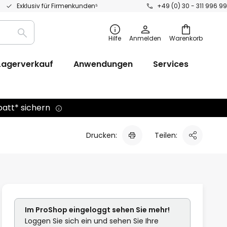
Exklusiv für Firmenkunden⁵
+49 (0) 30 - 311 996 99
Suche
Hilfe
Anmelden
Warenkorb
Lagerverkauf
Anwendungen
Services
batt* sichern
Drucken:
Teilen:
Im ProShop
eingeloggt
sehen Sie mehr!
Loggen Sie sich ein und sehen Sie Ihre