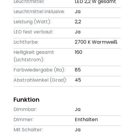
Leuchtmittel:
LED 2,2 W gesamt
Leuchtmittel inklusive:
Ja
Leistung (Watt):
2,2
LED fest verbaut:
Ja
Lichtfarbe:
2700 K Warmweiß
Helligkeit gesamt
160
(Lichtstrom):
Farbwiedergabe (Ra):
85
Abstrahlwinkel (Grad):
45
Funktion
Dimmbar:
Ja
Dimmer:
Enthalten
Mit Schalter:
Ja