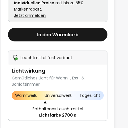
individuellen Preise
mit bis zu 55%
Markenrabatt.
Jetzt anmelden
In den Warenkorb
Leuchtmittel fest verbaut
Lichtwirkung
Gemütliches Licht für Wohn-, Ess- &
Schlafzimmer
Warmweiß
Universalweiß
Tageslicht
Enthaltenes Leuchtmittel
Lichtfarbe 2700 K