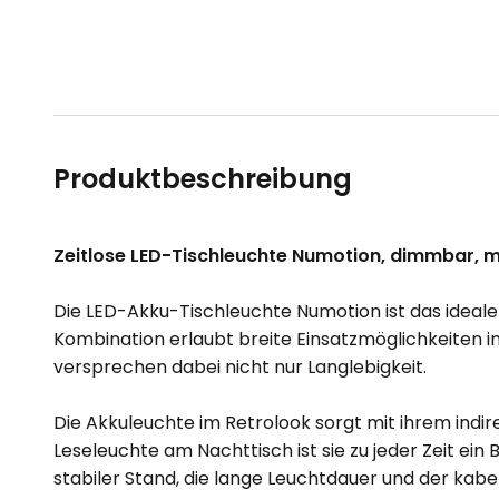
Produktbeschreibung
Zeitlose LED-Tischleuchte Numotion, dimmbar, m
Die LED-Akku-Tischleuchte Numotion ist das ideal
Kombination erlaubt breite Einsatzmöglichkeiten 
versprechen dabei nicht nur Langlebigkeit.
Die Akkuleuchte im Retrolook sorgt mit ihrem indi
Leseleuchte am Nachttisch ist sie zu jeder Zeit ei
stabiler Stand, die lange Leuchtdauer und der kabe