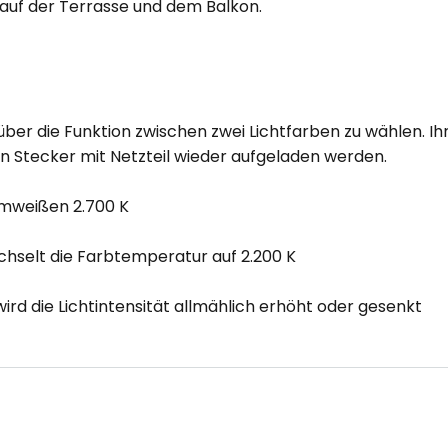
 auf der Terrasse und dem Balkon.
ber die Funktion zwischen zwei Lichtfarben zu wählen. Ih
 Stecker mit Netzteil wieder aufgeladen werden.
armweißen 2.700 K
chselt die Farbtemperatur auf 2.200 K
rd die Lichtintensität allmählich erhöht oder gesenkt