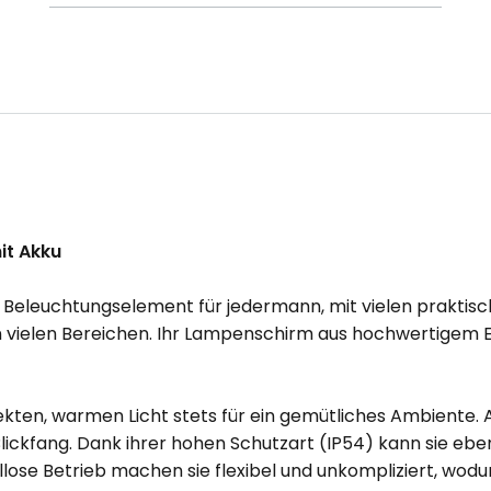
it Akku
e Beleuchtungselement für jedermann, mit vielen praktis
in vielen Bereichen. Ihr Lampenschirm aus hochwertigem 
rekten, warmen Licht stets für ein gemütliches Ambient
n Blickfang. Dank ihrer hohen Schutzart (IP54) kann sie 
llose Betrieb machen sie flexibel und unkompliziert, wodu