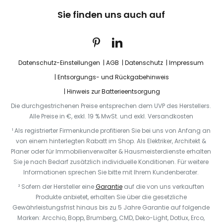
Sie finden uns auch auf
Datenschutz-Einstellungen
AGB
Datenschutz
Impressum
Entsorgungs- und Rückgabehinweis
Hinweis zur Batterieentsorgung
Die durchgestrichenen Preise entsprechen dem UVP des Herstellers.
Alle Preise in €, exkl. 19 % MwSt. und exkl. Versandkosten
¹ Als registrierter Firmenkunde profitieren Sie bei uns von Anfang an
von einem hinterlegten Rabatt im Shop. Als Elektriker, Architekt &
Planer oder für Immobilienverwalter & Hausmeisterdienste erhalten
Sie je nach Bedarf zusätzlich individuelle Konditionen. Für weitere
Informationen sprechen Sie bitte mit Ihrem Kundenberater.
² Sofern der Hersteller eine
Garantie
auf die von uns verkauften
Produkte anbietet, erhalten Sie über die gesetzliche
Gewährleistungsfrist hinaus bis zu 5 Jahre Garantie auf folgende
Marken: Arcchio, Bopp, Brumberg, CMD, Deko-Light, Dotlux, Erco,