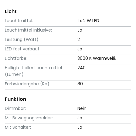
Licht
Leuchtmittel:
1 x 2 W LED
Leuchtmittel inklusive:
Ja
Leistung (Watt):
2
LED fest verbaut:
Ja
Lichtfarbe:
3000 K Warmweiß
Helligkeit aller Leuchtmittel
240
(Lumen):
Farbwiedergabe (Ra):
80
Funktion
Dimmbar:
Nein
Mit Bewegungsmelder:
Ja
Mit Schalter:
Ja