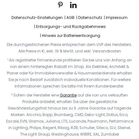
Datenschutz-Einstellungen
AGB
Datenschutz
Impressum
Entsorgungs- und Rückgabehinweis
Hinweis zur Batterieentsorgung
Die durchgestrichenen Preise entsprechen dem UVP des Herstellers.
Alle Preise in €, exkl. 19 % MwSt. und exkl. Versandkosten
¹ Als registrierter Firmenkunde profitieren Sie bei uns von Anfang an
von einem hinterlegten Rabatt im Shop. Als Elektriker, Architekt &
Planer oder für Immobilienverwalter & Hausmeisterdienste erhalten
Sie je nach Bedarf zusätzlich individuelle Konditionen. Für weitere
Informationen sprechen Sie bitte mit Ihrem Kundenberater.
² Sofern der Hersteller eine
Garantie
auf die von uns verkauften
Produkte anbietet, erhalten Sie über die gesetzliche
Gewährleistungsfrist hinaus bis zu 5 Jahre Garantie auf folgende
Marken: Arcchio, Bopp, Brumberg, CMD, Deko-Light, Dotlux, Erco,
Escale, EVN, Glamox, Juliana, LTS, Lucande, Paulmann, Performance
in Lighting, Philips, Regent, Ribag, RZB, Schuller, Siteco, SLV, Steinel,
The Light Group, Westinghouse, WIBRE, XAL, Zumtobel