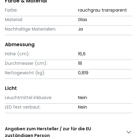
Farbe & Material
Farbe:
rauchgrau transparent
Material:
Glas
Nachhaltige Materialien:
Ja
Abmessung
Höhe (cm):
16,6
Durchmesser (cm):
18
Nettogewicht (kg):
0,819
Licht
Leuchtmittel inklusive:
Nein
LED fest verbaut:
Nein
Angaben zum Hersteller / zur für die EU
zuständigen Person