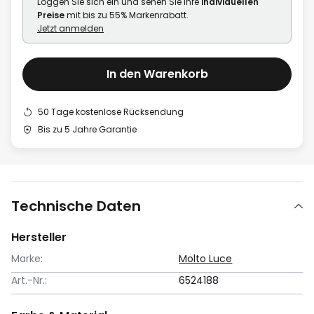
Loggen Sie sich ein und sehen Sie Ihre
individuellen
Preise
mit bis zu 55% Markenrabatt.
Jetzt anmelden
In den Warenkorb
50 Tage kostenlose Rücksendung
Bis zu 5 Jahre Garantie
Technische Daten
Hersteller
Marke:
Molto Luce
Art.-Nr.:
6524188