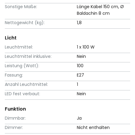
Sonstige Maße:
Länge Kabel 150 cm, Ø
Baldachin 8 cm
Nettogewicht (kg):
1,8
Licht
Leuchtmittel:
1 x 100 W
Leuchtmittel inklusive:
Nein
Leistung (Watt):
100
Fassung:
E27
Anzahl Leuchtmittel:
1
LED fest verbaut:
Nein
Funktion
Dimmbar:
Ja
Dimmer:
Nicht enthalten