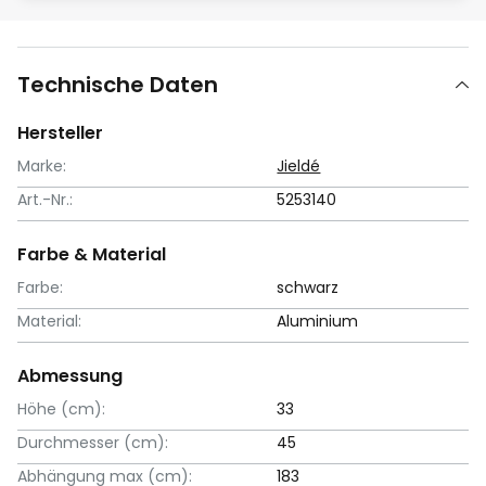
Technische Daten
Hersteller
Marke:
Jieldé
Art.-Nr.:
5253140
Farbe & Material
Farbe:
schwarz
Material:
Aluminium
Abmessung
Höhe (cm):
33
Durchmesser (cm):
45
Abhängung max (cm):
183