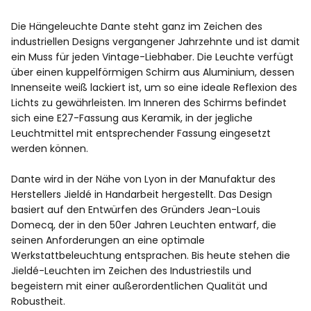
Die Hängeleuchte Dante steht ganz im Zeichen des
industriellen Designs vergangener Jahrzehnte und ist damit
ein Muss für jeden Vintage-Liebhaber. Die Leuchte verfügt
über einen kuppelförmigen Schirm aus Aluminium, dessen
Innenseite weiß lackiert ist, um so eine ideale Reflexion des
Lichts zu gewährleisten. Im Inneren des Schirms befindet
sich eine E27-Fassung aus Keramik, in der jegliche
Leuchtmittel mit entsprechender Fassung eingesetzt
werden können.
Dante wird in der Nähe von Lyon in der Manufaktur des
Herstellers Jieldé in Handarbeit hergestellt. Das Design
basiert auf den Entwürfen des Gründers Jean-Louis
Domecq, der in den 50er Jahren Leuchten entwarf, die
seinen Anforderungen an eine optimale
Werkstattbeleuchtung entsprachen. Bis heute stehen die
Jieldé-Leuchten im Zeichen des Industriestils und
begeistern mit einer außerordentlichen Qualität und
Robustheit.