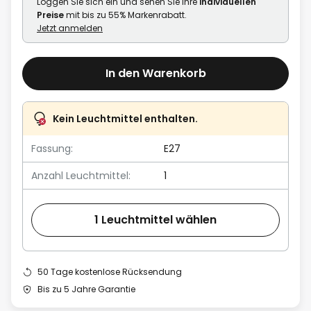
Loggen Sie sich ein und sehen Sie Ihre
individuellen
Preise
mit bis zu 55% Markenrabatt.
Jetzt anmelden
In den Warenkorb
Kein Leuchtmittel enthalten.
Fassung:
E27
Anzahl Leuchtmittel:
1
1 Leuchtmittel wählen
50 Tage kostenlose Rücksendung
Bis zu 5 Jahre Garantie