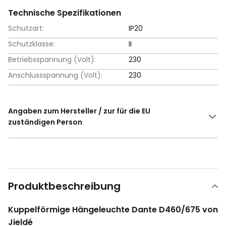
Technische Spezifikationen
Schutzart:
IP20
Schutzklasse:
II
Betriebsspannung (Volt):
230
Anschlussspannung (Volt):
230
Angaben zum Hersteller / zur für die EU
zuständigen Person
Produktbeschreibung
Kuppelförmige Hängeleuchte Dante D460/675 von
Jieldé