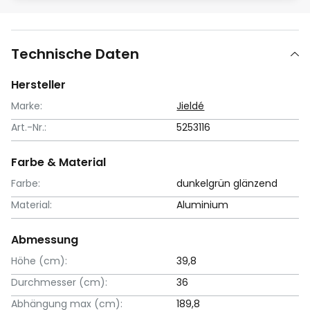
Technische Daten
Hersteller
Marke:
Jieldé
Art.-Nr.:
5253116
Farbe & Material
Farbe:
dunkelgrün glänzend
Material:
Aluminium
Abmessung
Höhe (cm):
39,8
Durchmesser (cm):
36
Abhängung max (cm):
189,8