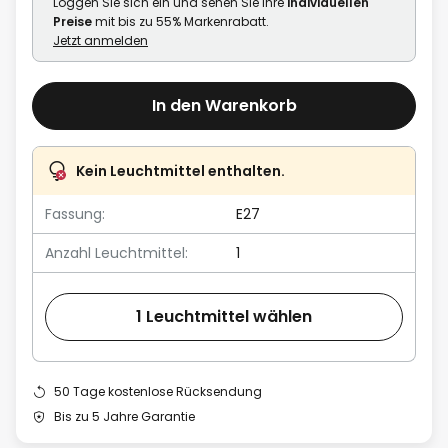
Loggen Sie sich ein und sehen Sie Ihre
individuellen
Preise
mit bis zu 55% Markenrabatt.
Jetzt anmelden
In den Warenkorb
Kein Leuchtmittel enthalten.
Fassung:
E27
Anzahl Leuchtmittel:
1
1 Leuchtmittel wählen
50 Tage kostenlose Rücksendung
Bis zu 5 Jahre Garantie