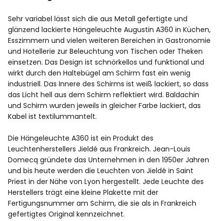
Sehr variabel lässt sich die aus Metall gefertigte und
glänzend lackierte Hängeleuchte Augustin A360 in Küchen,
Esszimmern und vielen weiteren Bereichen in Gastronomie
und Hotellerie zur Beleuchtung von Tischen oder Theken
einsetzen. Das Design ist schnörkellos und funktional und
wirkt durch den Haltebügel am Schirm fast ein wenig
industriell. Das Innere des Schirms ist weiß lackiert, so dass
das Licht hell aus dem Schirm reflektiert wird. Baldachin
und Schirm wurden jeweils in gleicher Farbe lackiert, das
Kabel ist textilummantelt.
Die Hängeleuchte A360 ist ein Produkt des
Leuchtenherstellers Jieldé aus Frankreich. Jean-Louis
Domecq gründete das Unternehmen in den 1950er Jahren
und bis heute werden die Leuchten von Jieldé in Saint
Priest in der Nähe von Lyon hergestellt. Jede Leuchte des
Herstellers trägt eine kleine Plakette mit der
Fertigungsnummer am Schirm, die sie als in Frankreich
gefertigtes Original kennzeichnet.