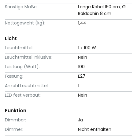
Sonstige Maße:
Länge Kabel 150 cm, Ø
Baldachin 8 cm
Nettogewicht (kg):
1,44
Licht
Leuchtmittel:
1 x 100 W
Leuchtmittel inklusive:
Nein
Leistung (Watt):
100
Fassung:
E27
Anzahl Leuchtmittel:
1
LED fest verbaut:
Nein
Funktion
Dimmbar:
Ja
Dimmer:
Nicht enthalten