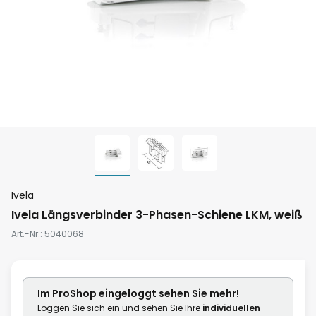
Zum
Ivela
Anfang
Ivela Längsverbinder 3-Phasen-Schiene LKM, weiß
der
Art.-Nr.
5040068
Bildgalerie
springen
Im ProShop
eingeloggt
sehen Sie mehr!
Loggen Sie sich ein und sehen Sie Ihre
individuellen