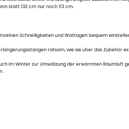
n statt 132 cm nur noch 113 cm.
einzelnen Schnelligkeiten und Wattagen bequem einstellen
rlängerungsstangen ratsam, wie sie über das Zubehör extr
auch im Winter zur Umwälzung der erwärmten Raumluft ge
n.