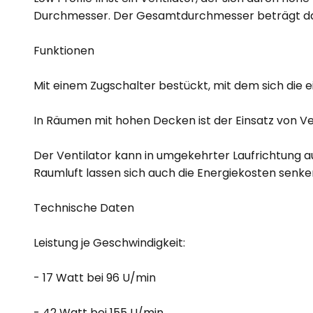
Durchmesser. Der Gesamtdurchmesser beträgt dan
Funktionen
Mit einem Zugschalter bestückt, mit dem sich die 
In Räumen mit hohen Decken ist der Einsatz von Ve
Der Ventilator kann in umgekehrter Laufrichtung 
Raumluft lassen sich auch die Energiekosten senke
Technische Daten
Leistung je Geschwindigkeit:
- 17 Watt bei 96 U/min
- 42 Watt bei 155 U/min