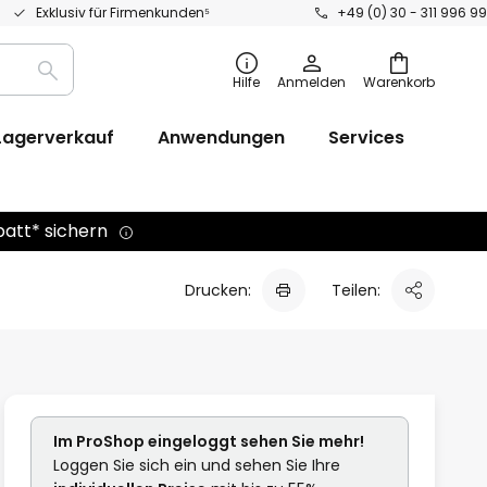
Exklusiv für Firmenkunden⁵
+49 (0) 30 - 311 996 99
Suche
Hilfe
Anmelden
Warenkorb
Lagerverkauf
Anwendungen
Services
batt* sichern
Drucken:
Teilen:
Im ProShop
eingeloggt
sehen Sie mehr!
Loggen Sie sich ein und sehen Sie Ihre