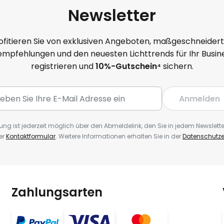
Newsletter
ofitieren Sie von exklusiven Angeboten, maßgeschneider
mpfehlungen und den neuesten Lichttrends für Ihr Busine
registrieren und
10
%-Gutschein⁴
sichern.
Anmelden
ng ist jederzeit möglich über den Abmeldelink, den Sie in jedem Newslette
er
Kontaktformular
. Weitere Informationen erhalten Sie in der
Datenschutze
Zahlungsarten