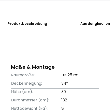
Produktbeschreibung
Aus der gleichen
Maße & Montage
Raumgröße:
Bis 25 m²
Deckenneigung:
34°
Höhe (cm):
39
Durchmesser (cm):
132
Nettogewicht (kg):
8