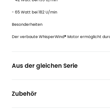
- 65 Watt bei 182 U/min
Besonderheiten
Der verbaute WhisperWind® Motor ermöglicht durch
Aus der gleichen Serie
Zubehör