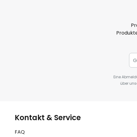
Pr
Produkte
Eine Abmeldu
über uns
Kontakt & Service
FAQ