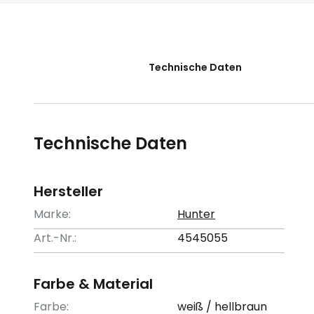
der
Bildgalerie
springen
Technische Daten
Technische Daten
Hersteller
Marke:
Hunter
Art.-Nr.:
4545055
Farbe & Material
Farbe:
weiß / hellbraun