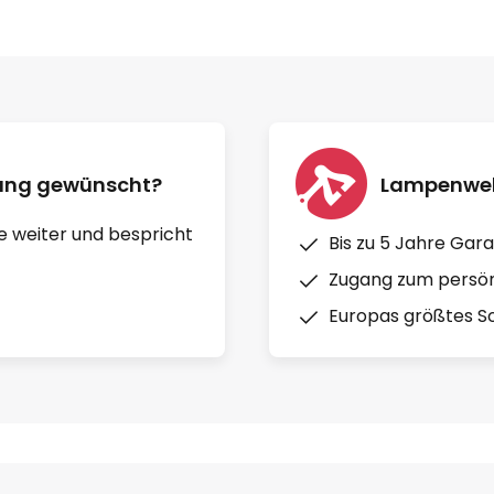
nung gewünscht?
Lampenwelt
e weiter und bespricht
Bis zu 5 Jahre Gara
Zugang zum persön
Europas größtes So