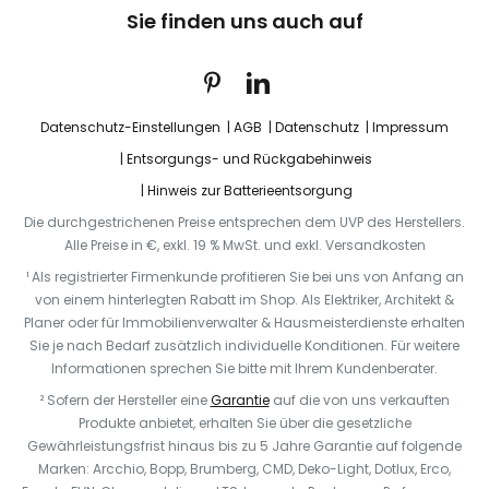
Sie finden uns auch auf
Datenschutz-Einstellungen
AGB
Datenschutz
Impressum
Entsorgungs- und Rückgabehinweis
Hinweis zur Batterieentsorgung
Die durchgestrichenen Preise entsprechen dem UVP des Herstellers.
Alle Preise in €, exkl. 19 % MwSt. und exkl. Versandkosten
¹ Als registrierter Firmenkunde profitieren Sie bei uns von Anfang an
von einem hinterlegten Rabatt im Shop. Als Elektriker, Architekt &
Planer oder für Immobilienverwalter & Hausmeisterdienste erhalten
Sie je nach Bedarf zusätzlich individuelle Konditionen. Für weitere
Informationen sprechen Sie bitte mit Ihrem Kundenberater.
² Sofern der Hersteller eine
Garantie
auf die von uns verkauften
Produkte anbietet, erhalten Sie über die gesetzliche
Gewährleistungsfrist hinaus bis zu 5 Jahre Garantie auf folgende
Marken: Arcchio, Bopp, Brumberg, CMD, Deko-Light, Dotlux, Erco,