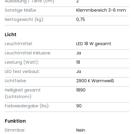
Ausladung / Tiefe (cm):
2
Sonstige Maße:
Klemmbereich 3-6 mm
Nettogewicht (kg):
0,75
Licht
Leuchtmittel:
LED 18 W gesamt
Leuchtmittel inklusive:
Ja
Leistung (Watt):
18
LED fest verbaut:
Ja
Lichtfarbe:
2900 K Warmweiß
Helligkeit gesamt
1890
(Lichtstrom):
Farbwiedergabe (Ra):
90
Funktion
Dimmbar:
Nein